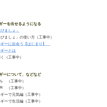
ギーを出せるようになる
そびましょ」
そびましょ」の使い方（工事中）
ルギーに出会う【はじまり】
ルギーとは
開く（工事中）
ギーについて、などなど
ル （工事中）
声 （工事中）
ルギーで元気編（工事中）
ルギーで生活編（工事中）