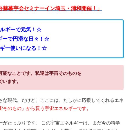
）吾蘇慕宇会セミナーイン埼玉・浦和開催！」
ルギーで元気！☆
ギーで円滑な日々！☆
ギー使いになる！☆
可能なことです。私達は宇宙そのものを
でいます。
ちな現代。だけど、ここには、たしかに応援してくれるエネ
宙そのもの」から貰う宇宙エネルギーです。
ーがたっぷりです。 この宇宙エネルギーは、まだ今の科学