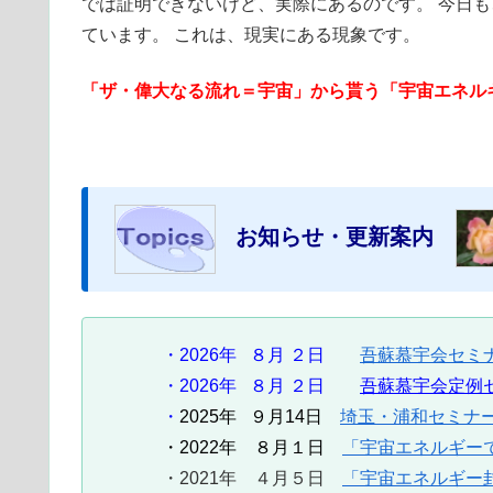
では証明できないけど、実際にあるのです。 今日
ています。 これは、現実にある現象です。
「ザ・偉大なる流れ＝宇宙」から貰う「宇宙エネル
お知らせ・更新案内
・2026年 ８月 ２日
吾蘇慕宇会セミ
・2026年 ８月 ２日
吾蘇慕宇会定例
・
2025年 ９月14日
埼玉・浦和セミナー
・2022年 ８月１日
「宇宙エネルギー
・2021年 ４月５日
「宇宙エネルギー