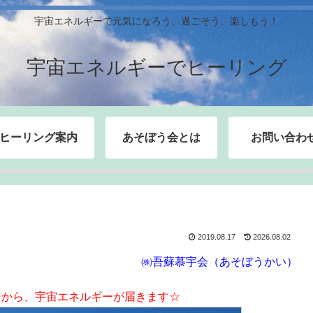
宇宙エネルギーで元気になろう、過ごそう、楽しもう！
宇宙エネルギーでヒーリング
ヒーリング案内
あそぼう会とは
お問い合わ
2019.08.17
2026.08.02
㈱吾蘇慕宇会（あそぼうかい）
ジから、宇宙エネルギーが届きます☆