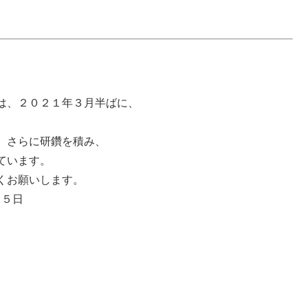
は、２０２１年３月半ばに、
、さらに研鑽を積み、
ています。
くお願いします。
２５日