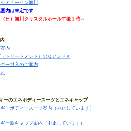
会セミナーイン旭川
幌圏内は未定です
日（日）旭川クリスタルホール午後１時～
内
グ案内
グ（トリートメント）のＱアンドＡ
ルギー封入のご案内
流れ
ギーのエネボディースーツとエネキャップ
ルギーボディースーツ案内（中止しています）
ルギー脳キャップ案内（中止しています）