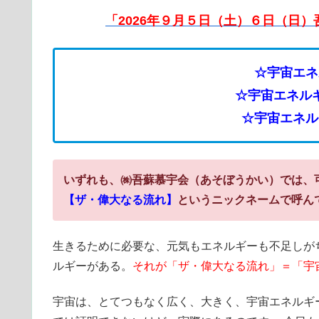
「2026年９月５日（土）６日（日
☆宇宙エネ
☆宇宙エネル
☆宇宙エネル
いずれも、㈱吾蘇慕宇会（あそぼうかい）では、
【ザ・偉大なる流れ】
というニックネームで呼ん
生きるために必要な、元気もエネルギーも不足しが
ルギーがある。
それが「ザ・偉大なる流れ」＝「宇
宇宙は、とてつもなく広く、大きく、宇宙エネルギ