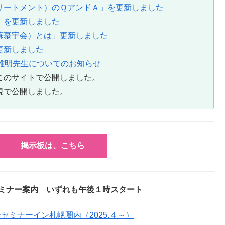
リートメント）のＱアンドＡ」を更新しました
」を更新しました
蘇慕宇会）とは」更新しました
更新しました
雅明先生についてのお知らせ
、このサイトで公開しました。
規で公開しました。
掲示板は、こちら
ミナー案内 いずれも午後１時スタート
セミナーイン札幌圏内（2025.４～）