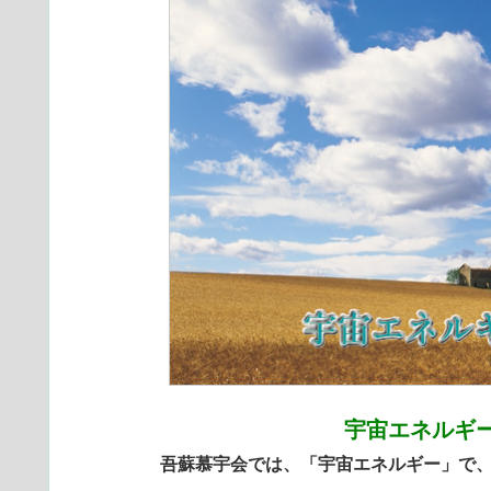
宇宙エネルギ
吾蘇慕宇会では、「宇宙エネルギー」で