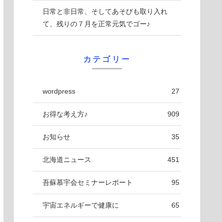
日常と非日常、そしてあそびも取り入れ
て、残りの７月を正常元気でゴー♪
カテゴリー
wordpress
27
お得な考え方♪
909
お知らせ
35
北海道ニュース
451
吾蘇慕宇会セミナーレポート
95
宇宙エネルギーで健康に
65