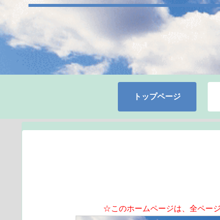
トップページ
☆このホームページは、全ペー