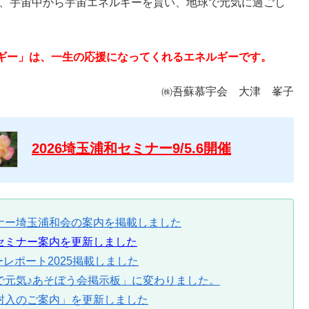
も、宇宙中から宇宙エネルギーを貰い、地球で元気に過ごし
ギー」は、一生の応援になってくれるエネルギーです。
㈱吾蘇慕宇会 大津 峯子
2026埼玉浦和セミナー9/5.6開催
ナー埼玉浦和会の案内を掲載しました
セミナー案内を更新しました
レポート2025掲載しました
で元気♪あそぼう会掲示板」に変わりました。
封入のご案内」を更新しました