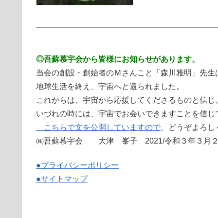
◎吾蘇慕宇会から皆様にお知らせがあります。
当会の創設・創始者のＭさんこと「森川雅明」先生
地球生活を終え、宇宙へと還られました。
これからは、宇宙から応援してくださるものと信じ
いづれの時には、宇宙でお会いできますことを信じ
こちらで文を公開していますので
、どうぞよろし
㈱吾蘇慕宇会 大津 峯子 2021/令和３年３月
●プライバシーポリシー
●サイトマップ