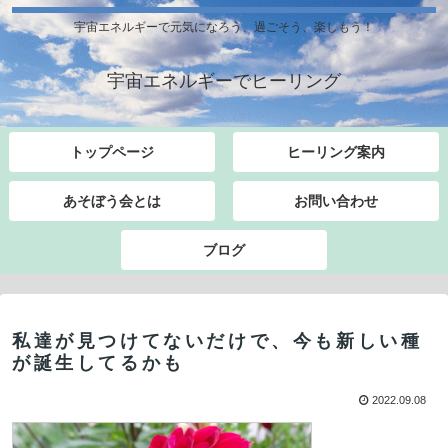
宇宙エネルギーで元気になろう、過ごそう、楽しもう！
宇宙エネルギーでヒーリング
トップページ
ヒーリング案内
あそぼう会とは
お問い合わせ
ブログ
私達が見つけてないだけで、今も新しい種
が誕生してるかも
2022.09.08