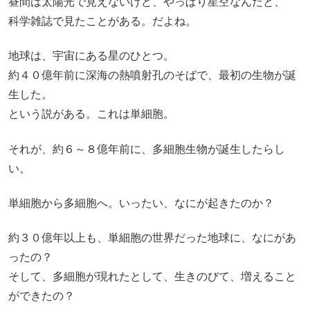
昼間は太陽光で見えないけど、やっぱり星空なんだと、
科学雑誌で見たことがある。だよね。
地球は、宇宙にある星のひとつ。
約４０億年前に深海の熱噴射孔のそばで、最初の生物が誕
生した。
という説がある。これは単細胞。
それが、約６～８億年前に、多細胞生物が誕生したらし
い。
単細胞から多細胞へ。いったい、なにが起きたのか？
約３０億年以上も、単細胞の世界だった地球に、なにがあ
ったの？
そして、多細胞が現れたとして、生きのびて、増えること
ができたの？