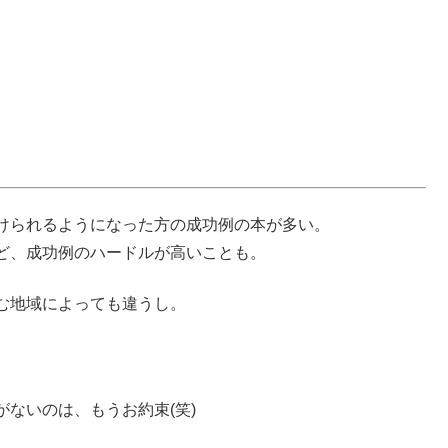
けられるようになった方の成功例の本が多い。
ど、成功例のハードルが高いことも。
む地域によっても違うし。
ないのは、もうお約束(笑)