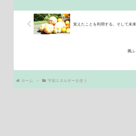
覚えたことを利用する。そして未
腕ふ
ホーム
宇宙エネルギーを使う