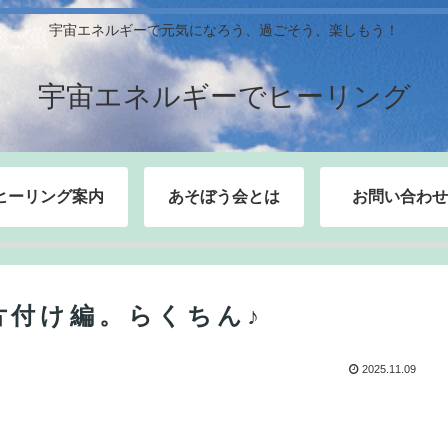
宇宙エネルギーで元気になろう、過ごそう、楽しもう！
宇宙エネルギーでヒーリング
ヒーリング案内
あそぼう会とは
お問い合わせ
片付け編。らくちん♪
2025.11.09