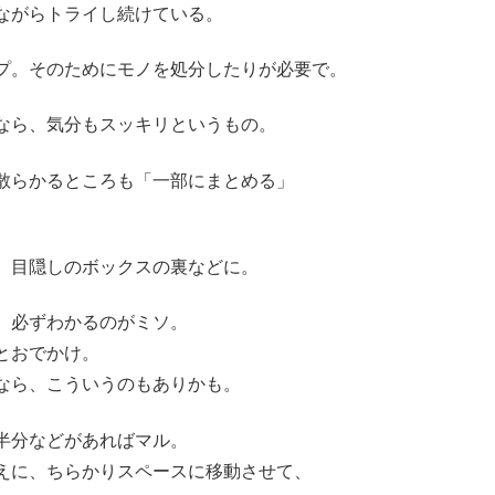
ながらトライし続けている。
プ。そのためにモノを処分したりが必要で。
なら、気分もスッキリというもの。
散らかるところも「一部にまとめる」
。目隠しのボックスの裏などに。
、必ずわかるのがミソ。
とおでかけ。
なら、こういうのもありかも。
半分などがあればマル。
えに、ちらかりスペースに移動させて、