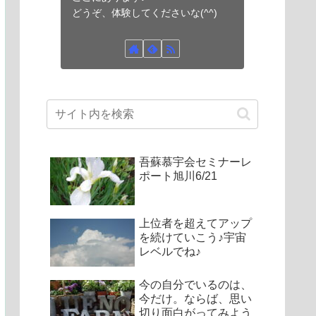
どうぞ、体験してくださいな(^^)
吾蘇慕宇会セミナーレ
ポート旭川6/21
上位者を超えてアップ
を続けていこう♪宇宙
レベルでね♪
今の自分でいるのは、
今だけ。ならば、思い
切り面白がってみよう