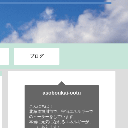
ブログ
asoboukai-ootu
こんにちは！
北海道旭川市で、宇宙エネルギーで
のヒーラーをしています。
本当に元気になれるエネルギーが、
ここにあります♪