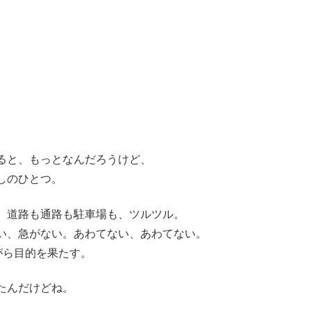
ると、もっとなんだろうけど、
しのひとつ。
。道路も通路も駐車場も、ツルツル。
い、急がない。あわてない、あわてない。
がら目的を果たす。
たんだけどね。