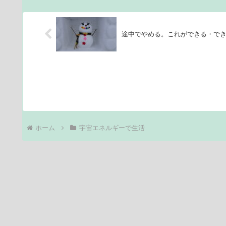
途中でやめる。これができる・で
ホーム
宇宙エネルギーで生活