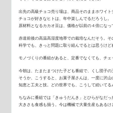
出先の高級チョコ売り場は、商品そのままホワイト
チョコが好きなヒトは、年中楽しんでるだろうし。
原材料となるカカオ豆は、価格が以前の４倍になっ
赤道前後の高温高湿度地帯での栽培なんだそう。そ
科学でも、きっと問題に取り組んでるとは思うけど
モノづくりの番組があると、定番でなくても、チェ
今朝は、たまたまつけた子ども番組で、くし団子の
そうか、こうすると、お菓子屋さんは、一度に沢山
知恵と工夫と技。どの世界でも、こうして続いてる
ちなみに番組では「きゅうだんき」とひらがなだっ
大きさも食感も揃う。今は機械で大量生産もあるけ