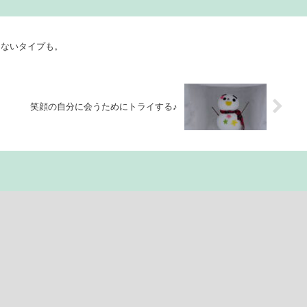
きないタイプも。
笑顔の自分に会うためにトライする♪