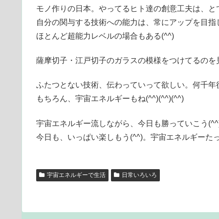
モノ作りの日本。やってるヒト達の創意工夫は、と
自分の関与する技術への能力は、常にアップを目指
ほとんど超能力レベルの場合もある(^^)
薩摩切子・江戸切子のガラスの模様をつけてるのを
ふたつとない技術、伝わっていって欲しい。何千年後に
もちろん、宇宙エネルギーもね(^^)(^^)(^^)
宇宙エネルギー流しながら、今日も勝っていこう(^^
今日も、いっぱい楽しもう(^^)。宇宙エネルギーた
宇宙エネルギーで生活
日常いろいろ