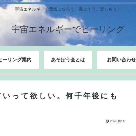
宇宙エネルギーで元気になろう、過ごそう、楽しもう！
宇宙エネルギーでヒーリング
ヒーリング案内
あそぼう会とは
お問い合わせ
ていって欲しい。何千年後にも
2026.02.16