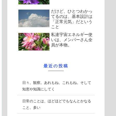
だけど、ひとつわかっ
てるのは、基本設計は
「正常元気」だという
こと
私達宇宙エネルギー使
いは、メンバーさん全
員が本物。
最近の投稿
日々、観察。あれもね、これもね。そして
知恵や知識にしてく
日常のことは、ほどほどでもなんとかなる
こと、多い