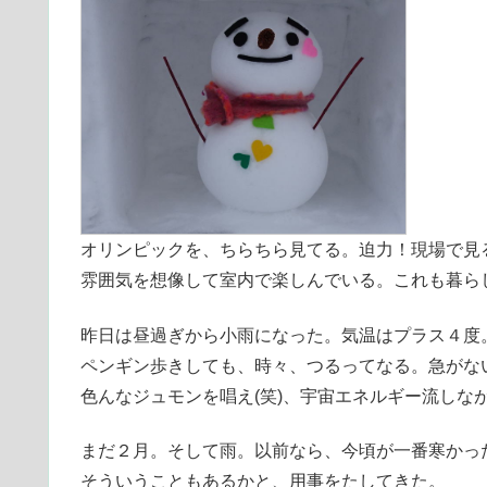
オリンピックを、ちらちら見てる。迫力！現場で見
雰囲気を想像して室内で楽しんでいる。これも暮ら
昨日は昼過ぎから小雨になった。気温はプラス４度
ペンギン歩きしても、時々、つるってなる。急がな
色んなジュモンを唱え(笑)、宇宙エネルギー流しな
まだ２月。そして雨。以前なら、今頃が一番寒かっ
そういうこともあるかと、用事をたしてきた。