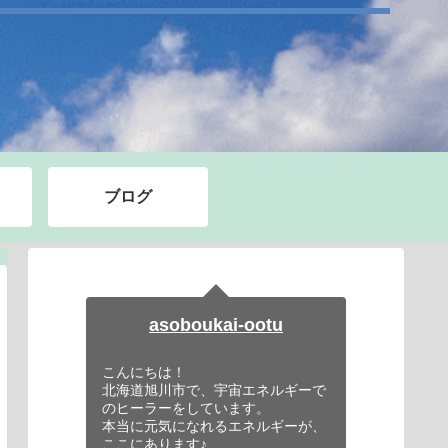
ブログ
asoboukai-ootu
こんにちは！
北海道旭川市で、宇宙エネルギーで
のヒーラーをしています。
本当に元気になれるエネルギーが、
ここにあります♪