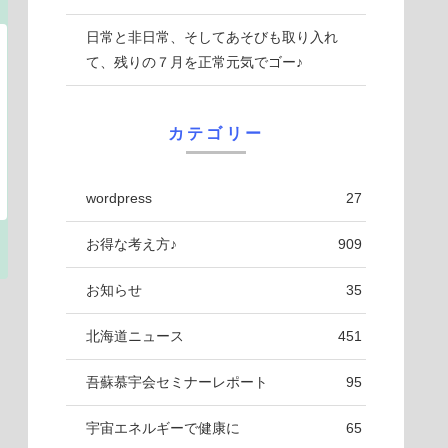
日常と非日常、そしてあそびも取り入れ
て、残りの７月を正常元気でゴー♪
カテゴリー
wordpress
27
お得な考え方♪
909
お知らせ
35
北海道ニュース
451
吾蘇慕宇会セミナーレポート
95
宇宙エネルギーで健康に
65