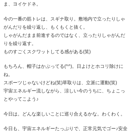
ま、ヨイケドネ。
今の一番の筋トレは、スギナ取り。敷地内で立ったりしゃ
がんだりを繰り返し、もくもくと抜く。
しゃがんだまま前進するのではなく、立ったりしゃがんだ
りを繰り返す。
ものすごくスクワットしてる感がある(笑)
もちろん、帽子はかぶってる(^^)。日よけとホコリ除けに
ね。
スポーツじゃないけどね(笑)草取りは、立派に運動(笑)
宇宙エネルギー流しながら、涼しい今のうちに、ちょこっ
とやってこよう♪
今日は。どんな楽しいことに巡り合えるかな。わくわく。
今日も、宇宙エネルギーたっぷりで、正常元気でゴー♪安全