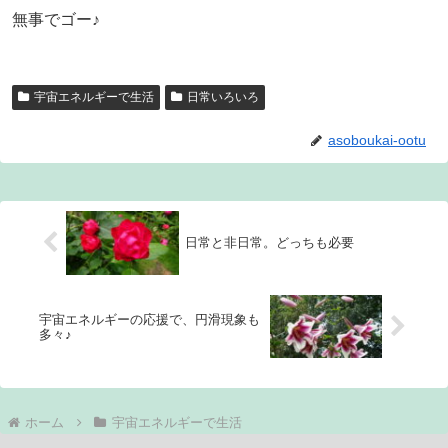
無事でゴー♪
宇宙エネルギーで生活
日常いろいろ
asoboukai-ootu
日常と非日常。どっちも必要
宇宙エネルギーの応援で、円滑現象も
多々♪
ホーム
宇宙エネルギーで生活