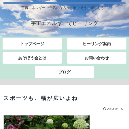
宇宙エネルギーで元気になろう、過ごそう、楽しもう！
宇宙エネルギーでヒーリング
トップページ
ヒーリング案内
あそぼう会とは
お問い合わせ
ブログ
スポーツも、幅が広いよね
2023.08.15