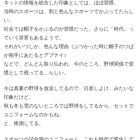
ネットの情報を総合した印象としては、ほぼ習慣。
当時のスポーツは、割と色んなスポーツでかぶってたらし
い。
社会では帽子をかぶるのが習慣だった。さらに「時代」っ
ていう背景もあるようで。
それがいつしか、色んな理由（ぶつかった時に帽子のつば
が相手にあたるとアブナイ）
などで、どんどん取り払われ、今のところ、野球関係で習
慣として残ってる、らしい。
今は真夏の野球を放送してるので、日差しよけ、みたいな
印象だけど、
秋も冬も雪のないところでは野球をしてるから、セットで
ユニフォームなのかもね。
と、推測してる。
スポーツの試合用のユニフォーム。これも時代で変化して