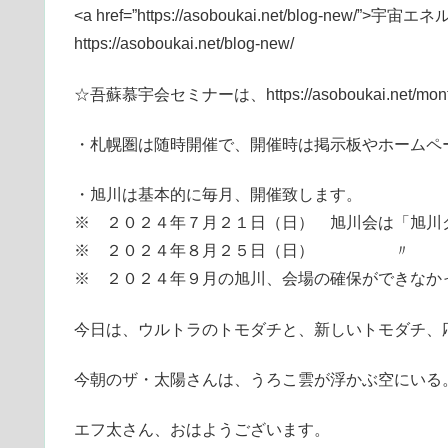
<a href=”https://asoboukai.net/blog-new/”>
https://asoboukai.net/blog-new/
☆吾蘇慕宇会セミナーは、https://asoboukai.net/monthly-
・札幌圏は随時開催で、開催時は掲示板やホームペ
・旭川は基本的に毎月、開催致します。
※ ２０２４年７月２１日（日） 旭川会は「旭川
※ ２０２４年８月２５日（日） 
※ ２０２４年９月の旭川、会場の確保ができなか
今日は、ウルトラのトモダチと、新しいトモダチ、応
今朝のザ・太陽さんは、うろこ雲が浮かぶ空にいる
エフ太さん、おはようございます。