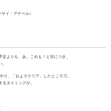
サイ・アナベル♪
予定よりも、あ、これも！と目につき、
い。
をやり、「およそクリア」したところで。
きるタイミングが。
う