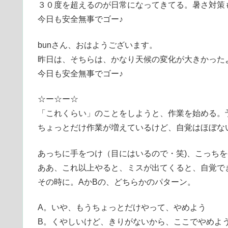
３０度を超えるのが日常になってきてる。暑さ対策
今日も安全無事でゴー♪
bunさん、おはようございます。
昨日は、そちらは、かなり天候の変化が大きかった
今日も安全無事でゴー♪
☆ー☆ー☆
「これくらい」のことをしようと、作業を始める。
ちょっとだけ作業が増えているけど、自覚はほぼな
あっちに手をつけ（目にはいるので・笑)、こっち
ああ、これ以上やると、ミスが出てくると、自覚で
その時に。AかBの、どちらかのパターン。
A。いや、もうちょっとだけやって、やめよう
B。くやしいけど、きりがないから、ここでやめよ