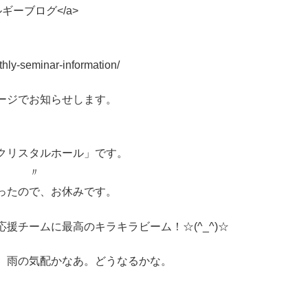
宇宙エネルギーブログ</a>
seminar-information/
ージでお知らせします。
クリスタルホール」です。
〃 〃
ったので、お休みです。
援チームに最高のキラキラビーム！☆(^_^)☆
。雨の気配かなあ。どうなるかな。