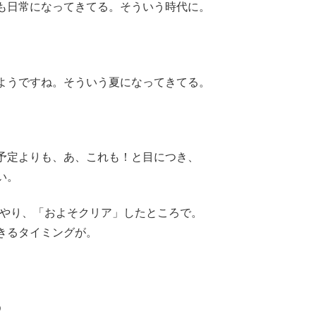
も日常になってきてる。そういう時代に。
ようですね。そういう夏になってきてる。
予定よりも、あ、これも！と目につき、
い。
をやり、「およそクリア」したところで。
きるタイミングが。
う