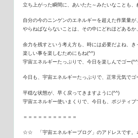
立ち上がった瞬間に、あいたた～みたいなことも、
自分の今のニンゲンのエネルギーを超えた作業量が
やらねばならないことは、その中にどれほどあるか
余力を残すという考え方も、時には必要だよね、き
楽しい事を楽しむためにもね(^^)
宇宙エネルギーたっぷりで、今日を楽しんでゴー(^^
今日も、宇宙エネルギーたっぷりで、正常元気でゴー
平穏な状態が、早く戻ってきますように(^^)
宇宙エネルギー使いまくりで、今日も、ポジティブで
＝＝＝＝＝＝＝＝＝＝＝
☆☆ 「宇宙エネルギーブログ」のアドレスです。↓