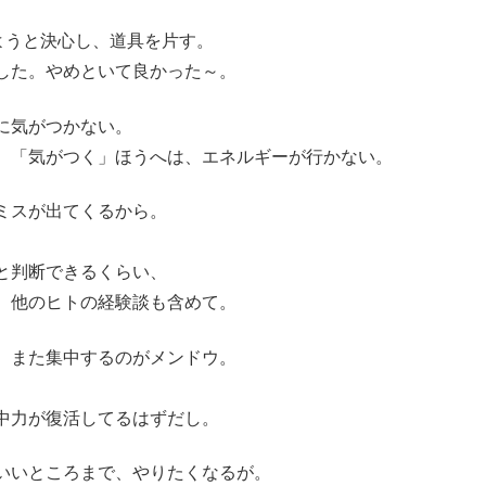
ようと決心し、道具を片す。
した。やめといて良かった～。
に気がつかない。
、「気がつく」ほうへは、エネルギーが行かない。
ミスが出てくるから。
と判断できるくらい、
、他のヒトの経験談も含めて。
、また集中するのがメンドウ。
中力が復活してるはずだし。
いいところまで、やりたくなるが。