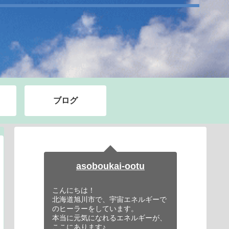
ブログ
asoboukai-ootu
こんにちは！
北海道旭川市で、宇宙エネルギーで
のヒーラーをしています。
本当に元気になれるエネルギーが、
ここにあります♪