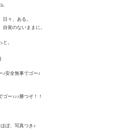
ね。
、日々、ある。
、自覚のないままに。
っと。
)
♪安全無事でゴー♪
ゴー♪♪♪勝つぞ！！
ほぼ、写真つき♪