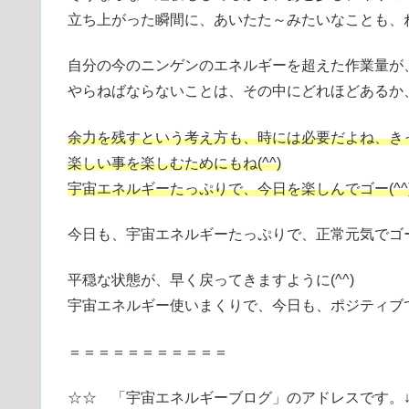
立ち上がった瞬間に、あいたた～みたいなことも、
自分の今のニンゲンのエネルギーを超えた作業量が
やらねばならないことは、その中にどれほどあるか
余力を残すという考え方も、時には必要だよね、き
楽しい事を楽しむためにもね(^^)
宇宙エネルギーたっぷりで、今日を楽しんでゴー(^^
今日も、宇宙エネルギーたっぷりで、正常元気でゴー
平穏な状態が、早く戻ってきますように(^^)
宇宙エネルギー使いまくりで、今日も、ポジティブで
＝＝＝＝＝＝＝＝＝＝＝
☆☆ 「宇宙エネルギーブログ」のアドレスです。↓