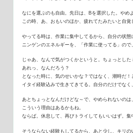
なにを選ぶのも自由。先日は、Bを選択した。やめ
この時、あ、おもいのほか、疲れてたみたいと自覚
やってる時は、作業に集中してるから、自分の状態
ニンゲンのエネルギーを、「作業に使ってる」ので
じゃあ、なんで気がつくかというと。ちょっとした
あれっ、なんだろう？
となった時に、気のせいかな？ではなく、潮時だ！
イタイ経験込みで生きてきてる。自分のだけでなく
あとちょっとなんだけどな～で、やめられないのは
こういう理由はあるかもね。
ならば。休息して、再びトライしてもいいはず。集
そうならない経験もしてるから、あと少し、キリの