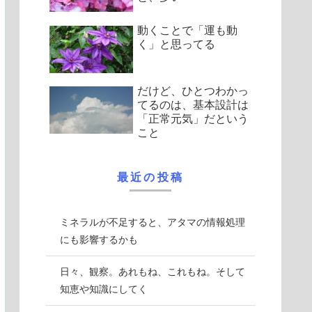
動くことで「運も動
く」と思ってる
だけど、ひとつわかっ
てるのは、基本設計は
「正常元気」だという
こと
最近の投稿
ミネラルが不足すると、アタマの情報処理
にも影響するかも
日々、観察。あれもね、これもね。そして
知恵や知識にしてく