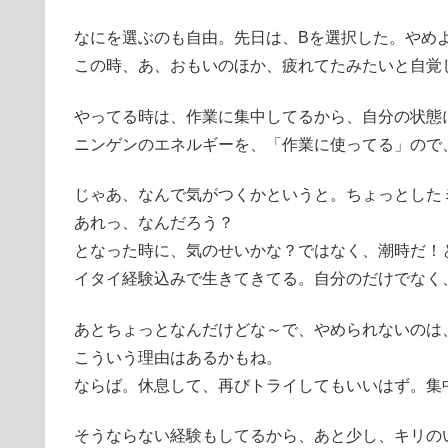
なにを選ぶのも自由。先日は、Bを選択した。やめ
この時、あ、おもいのほか、疲れてたみたいと自覚
やってる時は、作業に集中してるから、自分の状態
ニンゲンのエネルギーを、「作業に使ってる」ので
じゃあ、なんで気がつくかというと。ちょっとした
あれっ、なんだろう？
となった時に、気のせいかな？ではなく、潮時だ！
イタイ経験込みで生きてきてる。自分のだけでなく
あとちょっとなんだけどな～で、やめられないのは
こういう理由はあるかもね。
ならば。休息して、再びトライしてもいいはず。集
そうならない経験もしてるから、あと少し、キリの