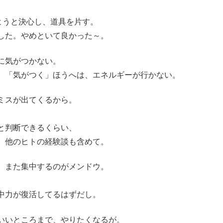
ようと決心し、道具を片す。
した。やめといて良かった～。
に気がつかない。
、「気がつく」ほうへは、エネルギーが行かない。
ミスが出てくるから。
と判断できるくらい、
、他のヒトの経験談も含めて。
、また集中するのがメンドウ。
中力が復活してるはずだし。
いいところまで、やりたくなるが。