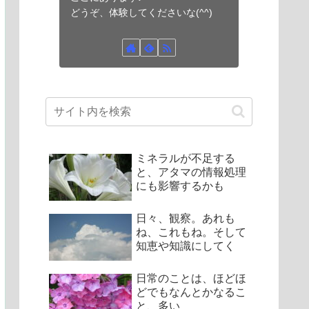
どうぞ、体験してくださいな(^^)
ミネラルが不足する
と、アタマの情報処理
にも影響するかも
日々、観察。あれも
ね、これもね。そして
知恵や知識にしてく
日常のことは、ほどほ
どでもなんとかなるこ
と、多い