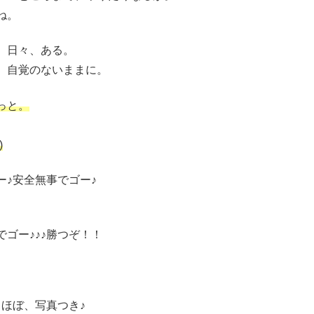
ね。
、日々、ある。
、自覚のないままに。
っと。
)
♪安全無事でゴー♪
ゴー♪♪♪勝つぞ！！
ほぼ、写真つき♪