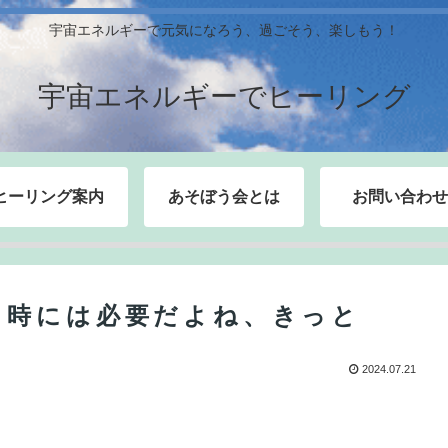
宇宙エネルギーで元気になろう、過ごそう、楽しもう！
宇宙エネルギーでヒーリング
ヒーリング案内
あそぼう会とは
お問い合わせ
、時には必要だよね、きっと
2024.07.21