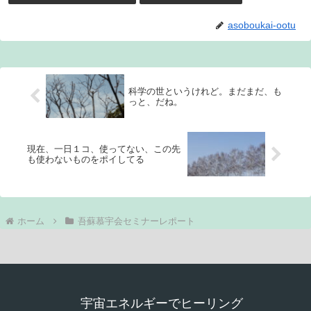
asoboukai-ootu
科学の世というけれど。まだまだ、も
っと、だね。
現在、一日１コ、使ってない、この先
も使わないものをポイしてる
ホーム
吾蘇慕宇会セミナーレポート
宇宙エネルギーでヒーリング