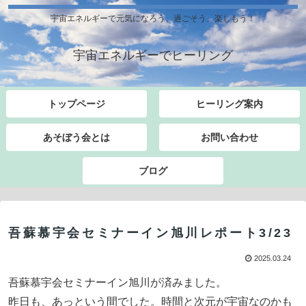
宇宙エネルギーで元気になろう、過ごそう、楽しもう！
宇宙エネルギーでヒーリング
トップページ
ヒーリング案内
あそぼう会とは
お問い合わせ
ブログ
吾蘇慕宇会セミナーイン旭川レポート3/23
2025.03.24
吾蘇慕宇会セミナーイン旭川が済みました。
昨日も、あっという間でした。時間と次元が宇宙なのかも