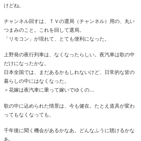
けどね。
チャンネル回すは、ＴＶの選局（チャンネル）用の、丸い
つまみのこと。これを回して選局。
「リモコン」が現れて、とても便利になった。
上野発の夜行列車は、なくなったらしい。夜汽車は歌の中
だけになったかな。
日本全国では、まだあるかもしれないけど、日常的な皆の
暮らしの中にはなくなった。
＞花嫁は夜汽車に乗って嫁いでゆくの…
歌の中に込められた情景は、今も健在。たとえ道具が変わ
ってもなくなっても。
千年後に聞く機会があるかなあ。どんなふうに聴けるかな
あ。