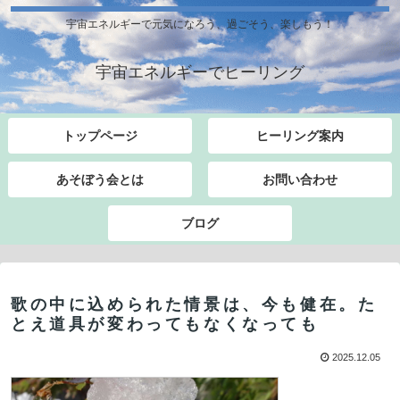
宇宙エネルギーで元気になろう、過ごそう、楽しもう！
宇宙エネルギーでヒーリング
トップページ
ヒーリング案内
あそぼう会とは
お問い合わせ
ブログ
歌の中に込められた情景は、今も健在。た
とえ道具が変わってもなくなっても
2025.12.05