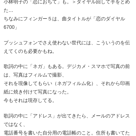
小林明子の「恋におちて」も。＞ダイヤル回して手をとめ
た…
ちなみにフィンガー５は、曲タイトルが「恋のダイヤル
6700」
プッシュフォンでさえ使わない世代には、こういうのを伝
えてくのも必要かもね。
歌詞の中に「ネガ」もある。デジカメ・スマホで写真の前
は、写真はフィルムで撮影、
それを現像してもらい（ネガフィルム化）、それから印画
紙に焼き付けて写真になった。
今もそれは現存してる。
歌詞の中に「アドレス」が出てきたら、メールのアドレス
ではなく、
電話番号を書いた自分用の電話帳のこと。住所も書いてた