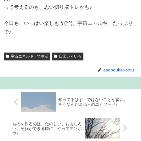
って考えるのも、思い切り脳トレかも♪
今日も、いっぱい楽しもう(^^)。宇宙エネルギーたっぷり
で♪
宇宙エネルギーで生活
日常いろいろ
asoboukai-ootu
知ってるはず、ではないことが多い。
そうなんだよね～のエピソード♪
ものを作るのは、たのしい、おもしろ
い。それができる時に、やってアソボ
ウ♪