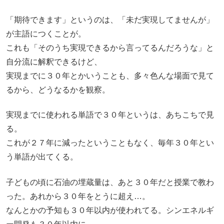
「期待できます」というのは、「未だ実現してませんが」
が主語につくことが。
これも「そのうち実現できるから言ってるんだろうな」と
自分流に解釈できるけど、
実現までに３０年とかいうことも、多々色んな場面で見て
るから、どうなるかを観察。
実現までに使われる単語で３０年というは、あちこちで見
る。
これが２７年に減ったということもなく、毎年３０年とい
う単語が出てくる。
子どもの頃に石油の埋蔵量は、あと３０年だと授業で教わ
った。あれから３０年をとうに超え…。
なんとかの予知も３０年以内が使われてる。シンエネルギ