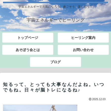
宇宙エネルギーで元気になろう、過ごそう、楽しもう！
宇宙エネルギーでヒーリング
トップページ
ヒーリング案内
あそぼう会とは
お問い合わせ
ブログ
知るって、とっても大事なんだよね。いつ
でもね。日々が脳トレになるね♪
2025.12.03