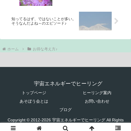
知ってるはず、ではないことが多い。
そうなんだよね～のエピソード♪
ホーム
お得な考え方♪
宇宙エネルギーでヒーリング
トップページ
ヒーリング案内
あそぼう会とは
お問い合わせ
ブログ
Copyright © 2012-2026 宇宙エネルギーでヒーリング All Rights
Reserved.