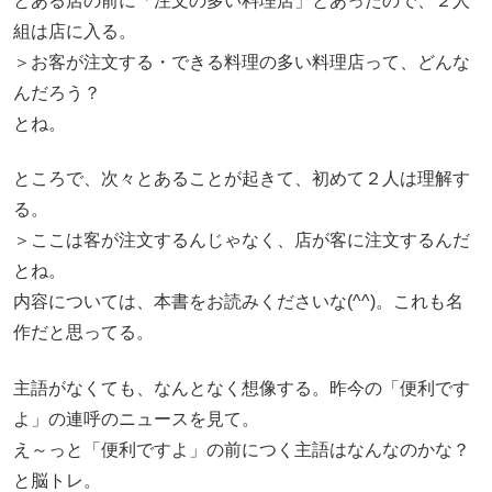
とある店の前に「注文の多い料理店」とあったので、２人
組は店に入る。
＞お客が注文する・できる料理の多い料理店って、どんな
んだろう？
とね。
ところで、次々とあることが起きて、初めて２人は理解す
る。
＞ここは客が注文するんじゃなく、店が客に注文するんだ
とね。
内容については、本書をお読みくださいな(^^)。これも名
作だと思ってる。
主語がなくても、なんとなく想像する。昨今の「便利です
よ」の連呼のニュースを見て。
え～っと「便利ですよ」の前につく主語はなんなのかな？
と脳トレ。