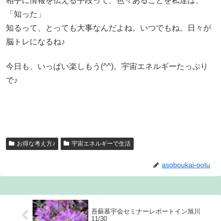
相手に情報を伝える手段って、色々あることを私達は、
「知った」
知るって、とっても大事なんだよね。いつでもね。日々が
脳トレになるね♪
今日も、いっぱい楽しもう(^^)。宇宙エネルギーたっぷり
で♪
お得な考え方♪
宇宙エネルギーで生活
asoboukai-ootu
吾蘇慕宇会セミナーレポートイン旭川
11/30