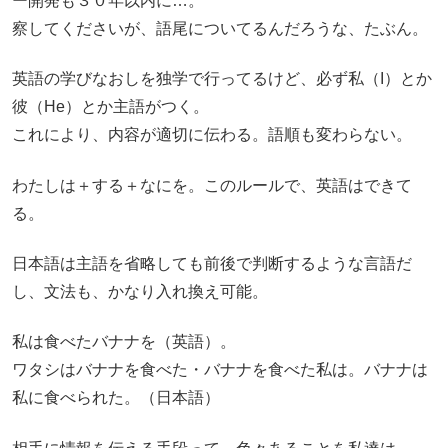
ー開発も３０年以内に…。
察してくださいが、語尾についてるんだろうな、たぶん。
英語の学びなおしを独学で行ってるけど、必ず私（I）とか
彼（He）とか主語がつく。
これにより、内容が適切に伝わる。語順も変わらない。
わたしは＋する＋なにを。このルールで、英語はできて
る。
日本語は主語を省略しても前後で判断するような言語だ
し、文法も、かなり入れ換え可能。
私は食べたバナナを（英語）。
ワタシはバナナを食べた・バナナを食べた私は。バナナは
私に食べられた。（日本語）