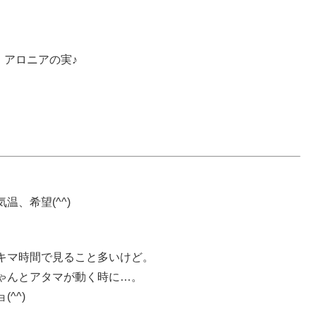
アロニアの実♪
、希望(^^)
キマ時間で見ること多いけど。
ゃんとアタマが動く時に…。
^^)