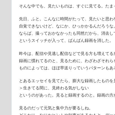
そんな中でも、見たいものは、すぐに見てる。たま
先日、ふと。こんなに時間がたって、見たいと思わ
自覚できないけど、なにか、ひっかかるんだろうな
ならば、撮っておかなかったも同然だから、消去し
というスイッチが入って、ばんばん録画を消した。
昨今は、配信や見逃し配信などで見る方も増えてる
録画に慣れてるのと、見るために、わざわざそれら
ものによっては、ほぼ早送りっていうパターンもあ
とあるエッセイを見てたら、膨大な録画したものを
＞生きてる間に、見終わる気がしない
というのがあった。見ると録画するのと。録画の方
見るのだって元気と集中力が要るしね。