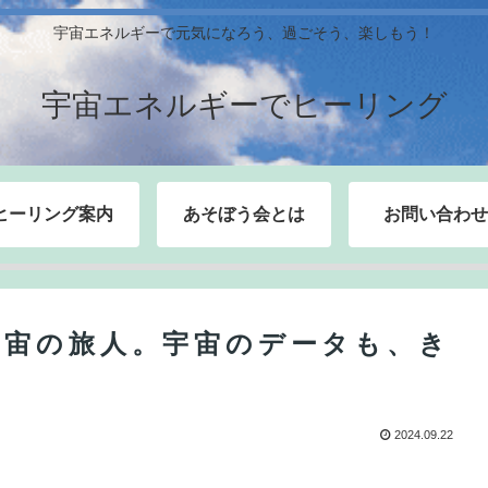
宇宙エネルギーで元気になろう、過ごそう、楽しもう！
宇宙エネルギーでヒーリング
ヒーリング案内
あそぼう会とは
お問い合わせ
宇宙の旅人。宇宙のデータも、き
2024.09.22