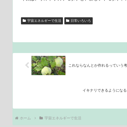
宇宙エネルギーで生活
日常いろいろ
これならなんとか作れるっていう
イキナリできるようになる
ホーム
宇宙エネルギーで生活