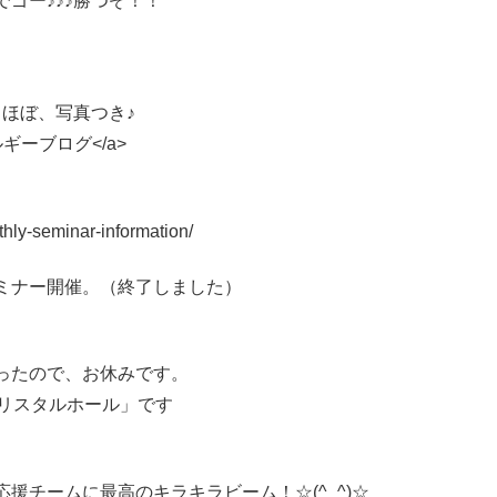
ゴー♪♪♪勝つぞ！！
ほぼ、写真つき♪
宇宙エネルギーブログ</a>
seminar-information/
ミナー開催。（終了しました）
ったので、お休みです。
クリスタルホール」です
援チームに最高のキラキラビーム！☆(^_^)☆