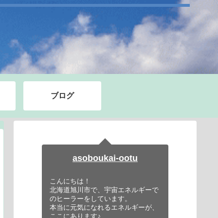
ブログ
asoboukai-ootu
こんにちは！
北海道旭川市で、宇宙エネルギーで
のヒーラーをしています。
本当に元気になれるエネルギーが、
ここにあります♪