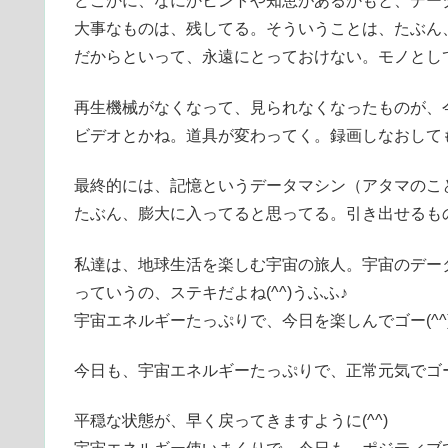
どこかに、なにかヒントや知恵があるかもと、デー
大事なものは、残してる。そういうことは、たぶん
だからといって、永遠にとっておけない。モノとし
再生機械がなくなって、見られなくなったものが、
ビデオとかね。道具が変わってく。録画しなおして
最終的には、記憶というデータマシン（アタマのこ
たぶん、膨大に入ってると思ってる。引き出せるも
私達は、地球生活を楽しむ宇宙の旅人。宇宙のデー
っていうの、ステキだよね(^^)うふふ♪
宇宙エネルギーたっぷりで、今日を楽しんでゴー(^^
今日も、宇宙エネルギーたっぷりで、正常元気でゴー
平穏な状態が、早く戻ってきますように(^^)