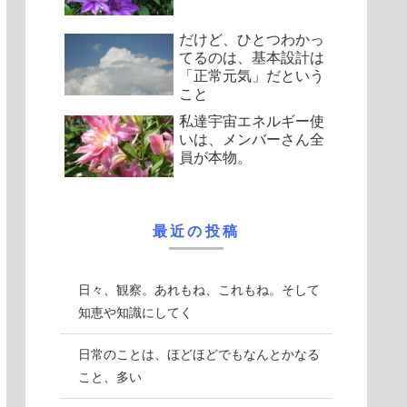
だけど、ひとつわかっ
てるのは、基本設計は
「正常元気」だという
こと
私達宇宙エネルギー使
いは、メンバーさん全
員が本物。
最近の投稿
日々、観察。あれもね、これもね。そして
知恵や知識にしてく
日常のことは、ほどほどでもなんとかなる
こと、多い