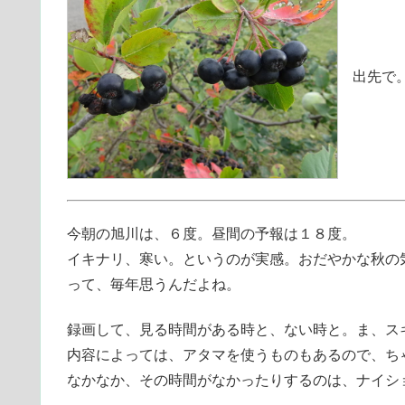
出先で。
今朝の旭川は、６度。昼間の予報は１８度。
イキナリ、寒い。というのが実感。おだやかな秋の気温
って、毎年思うんだよね。
録画して、見る時間がある時と、ない時と。ま、ス
内容によっては、アタマを使うものもあるので、ち
なかなか、その時間がなかったりするのは、ナイショ(