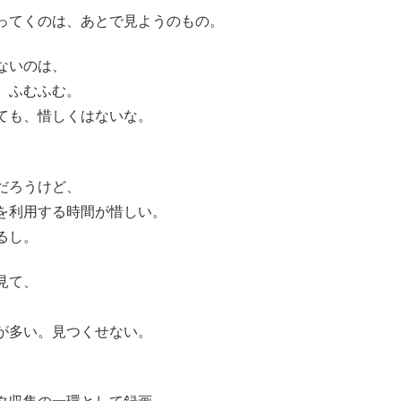
ってくのは、あとで見ようのもの。
ないのは、
。ふむふむ。
ても、惜しくはないな。
だろうけど、
を利用する時間が惜しい。
るし。
見て、
が多い。見つくせない。