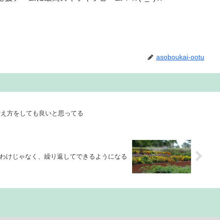
asoboukai-ootu
考え方をしても良いと思ってる
わけじゃなく、繰り返してできるようになる