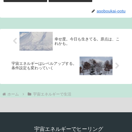
asoboukai-ootu
幸せ度。今日も生きてる。原点は、こ
れかも。
宇宙エネルギーはレベルアップする。
条件設定も変わっていく
ホーム
宇宙エネルギーで生活
宇宙エネルギーでヒーリング