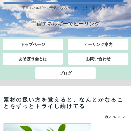
宇宙エネルギーで元気になろう、過ごそう、楽しもう！
宇宙エネルギーでヒーリング
トップページ
ヒーリング案内
あそぼう会とは
お問い合わせ
ブログ
素材の扱い方を覚えると、なんとかなるこ
とをずっとトライし続けてる
2026.03.12