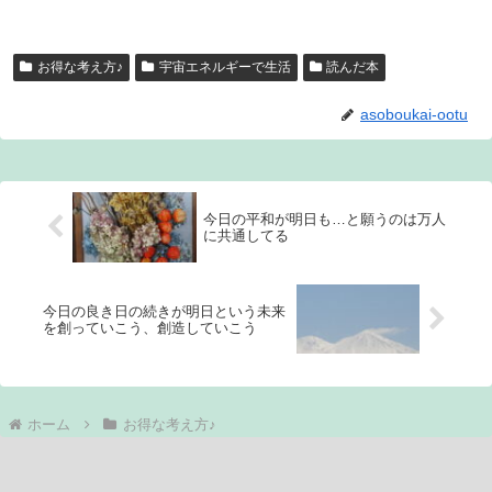
お得な考え方♪
宇宙エネルギーで生活
読んだ本
asoboukai-ootu
今日の平和が明日も…と願うのは万人
に共通してる
今日の良き日の続きが明日という未来
を創っていこう、創造していこう
ホーム
お得な考え方♪