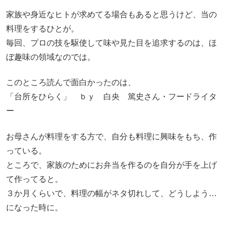
家族や身近なヒトが求めてる場合もあると思うけど、当の
料理をするひとが。
毎回、プロの技を駆使して味や見た目を追求するのは、ほ
ぼ趣味の領域なのでは。
このところ読んで面白かったのは、
「台所をひらく」 ｂｙ 白央 篤史さん・フードライタ
ー
お母さんが料理をする方で、自分も料理に興味をもち、作
っている。
ところで、家族のためにお弁当を作るのを自分が手を上げ
て作ってると。
３か月くらいで、料理の幅がネタ切れして、どうしよう…
になった時に。