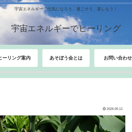
宇宙エネルギーで元気になろう、過ごそう、楽しもう！
宇宙エネルギーでヒーリング
ヒーリング案内
あそぼう会とは
お問い合わせ
2026.05.12