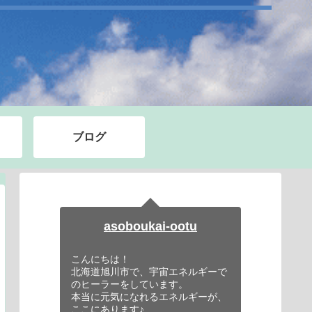
ブログ
asoboukai-ootu
こんにちは！
北海道旭川市で、宇宙エネルギーで
のヒーラーをしています。
本当に元気になれるエネルギーが、
ここにあります♪