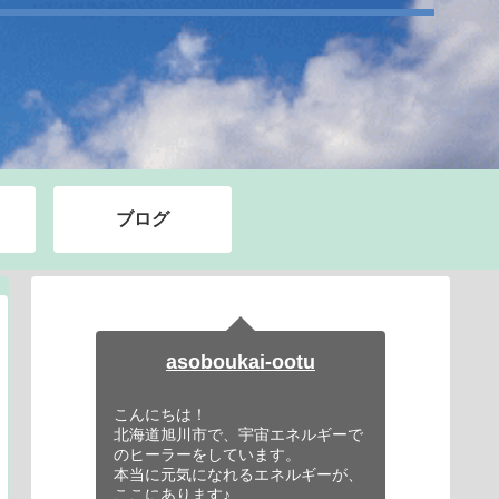
ブログ
asoboukai-ootu
こんにちは！
北海道旭川市で、宇宙エネルギーで
のヒーラーをしています。
本当に元気になれるエネルギーが、
ここにあります♪