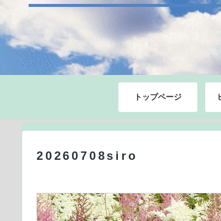
トップページ
20260708siro