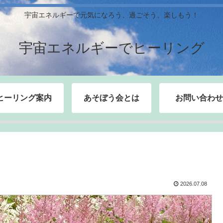
宇宙エネルギーで元気になろう、過ごそう、楽しもう！
宇宙エネルギーでヒーリング
ヒーリング案内
あそぼう会とは
お問い合わせ
2026.07.08