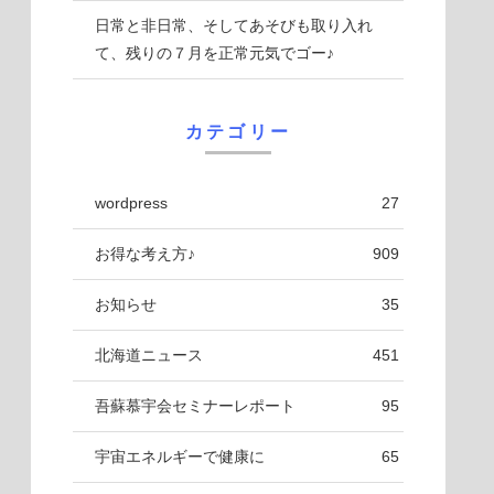
日常と非日常、そしてあそびも取り入れ
て、残りの７月を正常元気でゴー♪
カテゴリー
wordpress
27
お得な考え方♪
909
お知らせ
35
北海道ニュース
451
吾蘇慕宇会セミナーレポート
95
宇宙エネルギーで健康に
65