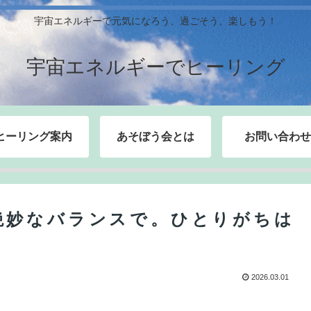
宇宙エネルギーで元気になろう、過ごそう、楽しもう！
宇宙エネルギーでヒーリング
ヒーリング案内
あそぼう会とは
お問い合わせ
絶妙なバランスで。ひとりがちは
2026.03.01