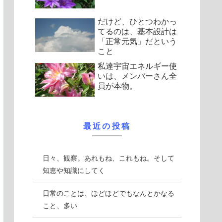
だけど、ひとつわかっ
てるのは、基本設計は
「正常元気」だという
こと
私達宇宙エネルギー使
いは、メンバーさん全
員が本物。
最近の投稿
日々、観察。あれもね、これもね。そして
知恵や知識にしてく
日常のことは、ほどほどでもなんとかなる
こと、多い