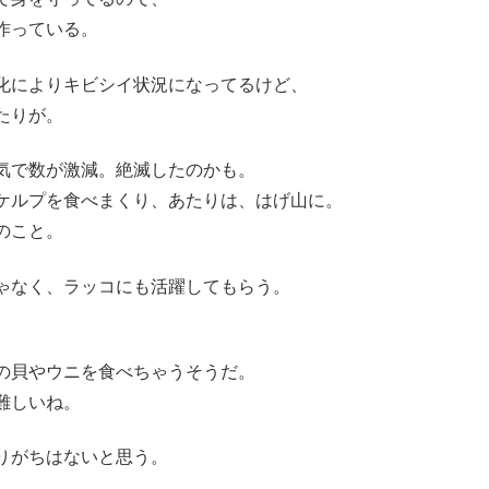
作っている。
化によりキビシイ状況になってるけど、
たりが。
気で数が激減。絶滅したのかも。
ケルプを食べまくり、あたりは、はげ山に。
のこと。
ゃなく、ラッコにも活躍してもらう。
の貝やウニを食べちゃうそうだ。
難しいね。
りがちはないと思う。