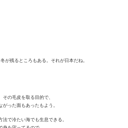
し冬が残るところもある。それが日本だね。
。その毛皮を取る目的で、
ながった面もあったもよう。
方法で冷たい海でも生息できる。
で身を守ってるので、