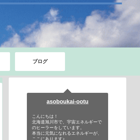
ブログ
asoboukai-ootu
こんにちは！
北海道旭川市で、宇宙エネルギーで
のヒーラーをしています。
本当に元気になれるエネルギーが、
ここにあります♪