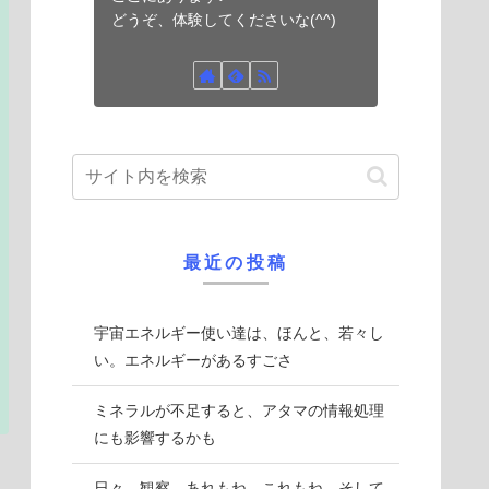
どうぞ、体験してくださいな(^^)
最近の投稿
宇宙エネルギー使い達は、ほんと、若々し
い。エネルギーがあるすごさ
ミネラルが不足すると、アタマの情報処理
にも影響するかも
日々、観察。あれもね、これもね。そして