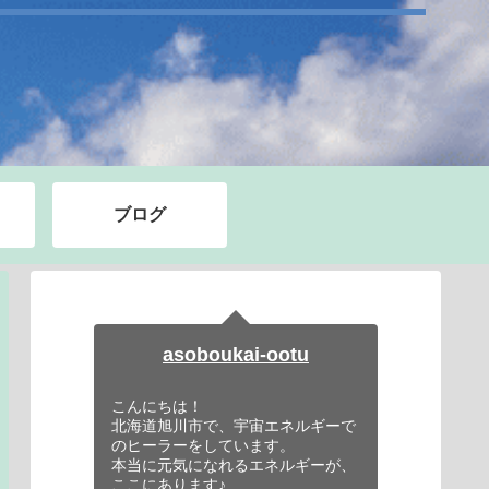
ブログ
asoboukai-ootu
こんにちは！
北海道旭川市で、宇宙エネルギーで
のヒーラーをしています。
本当に元気になれるエネルギーが、
ここにあります♪