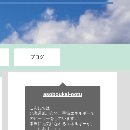
ブログ
asoboukai-ootu
こんにちは！
北海道旭川市で、宇宙エネルギーで
のヒーラーをしています。
本当に元気になれるエネルギーが、
ここにあります♪