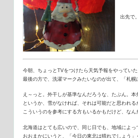
出先で。
今朝、ちょっとTVをつけたら天気予報をやっていた
最後の方で、洗濯マークみたいなのが出て、「札幌
え～っと。外干しが基準なんだろうな、たぶん。本
というか、雪がなければ、それは可能だと思われる
こういうのを参考にする方もいるかもだけど、なん
北海道はとても広いので、同じ日でも、地域によっ
おおまかにいうと、「今日の東北は晴れでしょう」