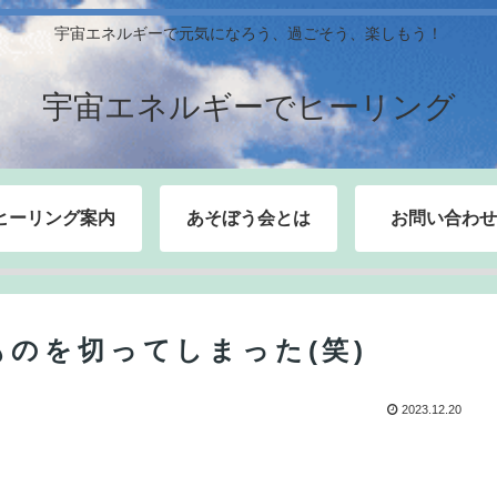
宇宙エネルギーで元気になろう、過ごそう、楽しもう！
宇宙エネルギーでヒーリング
ヒーリング案内
あそぼう会とは
お問い合わせ
のを切ってしまった(笑)
2023.12.20