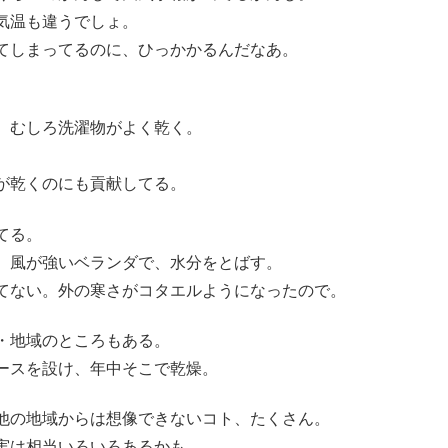
気温も違うでしょ。
てしまってるのに、ひっかかるんだなあ。
、むしろ洗濯物がよく乾く。
。
が乾くのにも貢献してる。
てる。
。風が強いベランダで、水分をとばす。
てない。外の寒さがコタエルようになったので。
・地域のところもある。
ースを設け、年中そこで乾燥。
他の地域からは想像できないコト、たくさん。
実は相当いろいろあるかも。