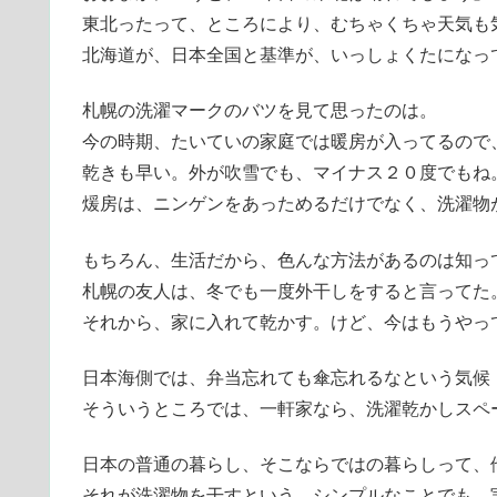
東北ったって、ところにより、むちゃくちゃ天気も
北海道が、日本全国と基準が、いっしょくたになっ
札幌の洗濯マークのバツを見て思ったのは。
今の時期、たいていの家庭では暖房が入ってるので
乾きも早い。外が吹雪でも、マイナス２０度でもね
煖房は、ニンゲンをあっためるだけでなく、洗濯物
もちろん、生活だから、色んな方法があるのは知っ
札幌の友人は、冬でも一度外干しをすると言ってた
それから、家に入れて乾かす。けど、今はもうやっ
日本海側では、弁当忘れても傘忘れるなという気候
そういうところでは、一軒家なら、洗濯乾かしスペ
日本の普通の暮らし、そこならではの暮らしって、
それが洗濯物を干すという、シンプルなことでも、