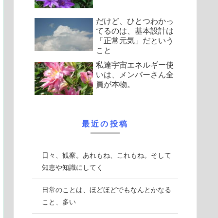
だけど、ひとつわかっ
てるのは、基本設計は
「正常元気」だという
こと
私達宇宙エネルギー使
いは、メンバーさん全
員が本物。
最近の投稿
日々、観察。あれもね、これもね。そして
知恵や知識にしてく
日常のことは、ほどほどでもなんとかなる
こと、多い