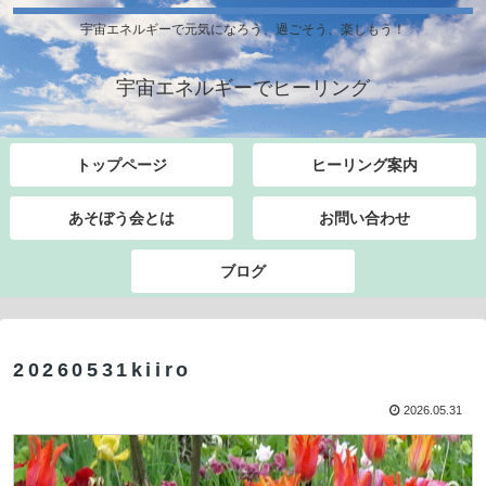
宇宙エネルギーで元気になろう、過ごそう、楽しもう！
宇宙エネルギーでヒーリング
トップページ
ヒーリング案内
あそぼう会とは
お問い合わせ
ブログ
20260531kiiro
2026.05.31