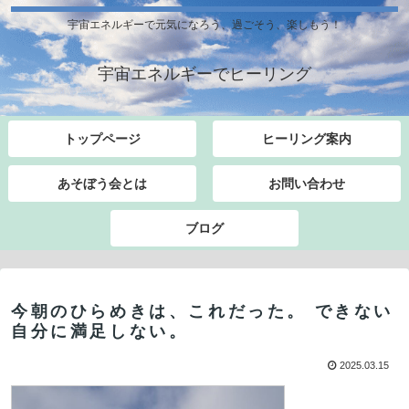
宇宙エネルギーで元気になろう、過ごそう、楽しもう！
宇宙エネルギーでヒーリング
トップページ
ヒーリング案内
あそぼう会とは
お問い合わせ
ブログ
今朝のひらめきは、これだった。 できない
自分に満足しない。
2025.03.15