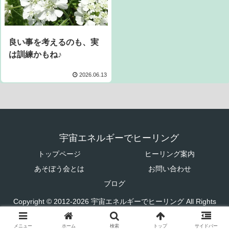
良い事を考えるのも、実
は訓練かもね♪
2026.06.13
宇宙エネルギーでヒーリング
トップページ
ヒーリング案内
あそぼう会とは
お問い合わせ
ブログ
Copyright © 2012-2026 宇宙エネルギーでヒーリング All Rights
Reserved.
メニュー
ホーム
検索
トップ
サイドバー