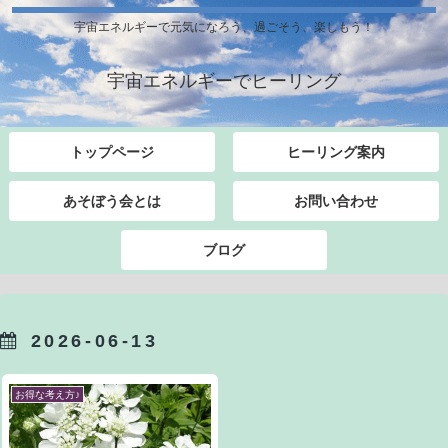
宇宙エネルギーで元気になろう、過ごそう、楽しもう！
宇宙エネルギーでヒーリング
トップページ
ヒーリング案内
あそぼう会とは
お問い合わせ
ブログ
2026-06-13
お得な考え方♪