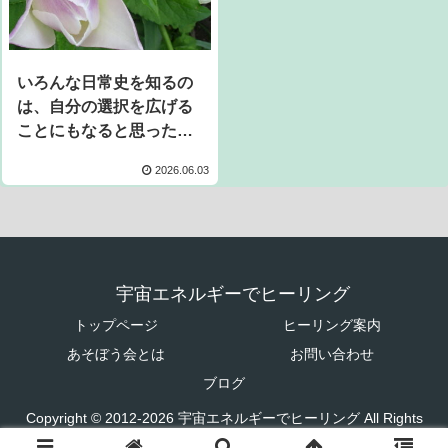
いろんな日常史を知るの
は、自分の選択を広げる
ことにもなると思った次
第
2026.06.03
宇宙エネルギーでヒーリング
トップページ
ヒーリング案内
あそぼう会とは
お問い合わせ
ブログ
Copyright © 2012-2026 宇宙エネルギーでヒーリング All Rights
Reserved.