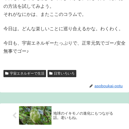
の方法を試してみよう。
それがなにかは、またここのコラムで。
今日は。どんな楽しいことに巡り合えるかな。わくわく。
今日も、宇宙エネルギーたっぷりで、正常元気でゴー♪安全
無事でゴー♪
宇宙エネルギーで生活
日常いろいろ
asoboukai-ootu
地球のイキモノの進化にもつながる
話。老いもね。