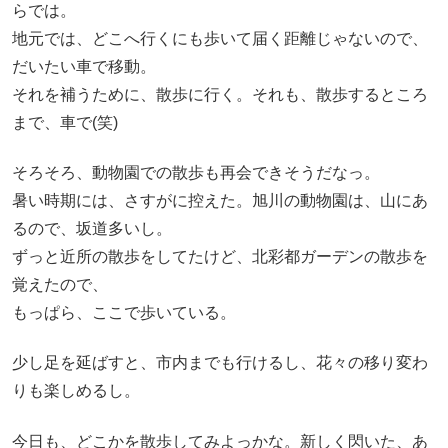
らでは。
地元では、どこへ行くにも歩いて届く距離じゃないので、
だいたい車で移動。
それを補うために、散歩に行く。それも、散歩するところ
まで、車で(笑)
そろそろ、動物園での散歩も再会できそうだなっ。
暑い時期には、さすがに控えた。旭川の動物園は、山にあ
るので、坂道多いし。
ずっと近所の散歩をしてたけど、北彩都ガーデンの散歩を
覚えたので、
もっぱら、ここで歩いている。
少し足を延ばすと、市内までも行けるし、花々の移り変わ
りも楽しめるし。
今日も、どこかを散歩してみよっかな。新しく閃いた、あ