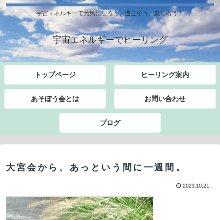
宇宙エネルギーで元気になろう、過ごそう、楽しもう！
宇宙エネルギーでヒーリング
トップページ
ヒーリング案内
あそぼう会とは
お問い合わせ
ブログ
大宮会から、あっという間に一週間。
2023.10.21