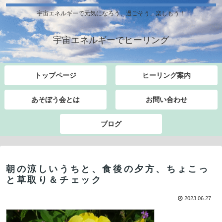
宇宙エネルギーで元気になろう、過ごそう、楽しもう！
宇宙エネルギーでヒーリング
トップページ
ヒーリング案内
あそぼう会とは
お問い合わせ
ブログ
朝の涼しいうちと、食後の夕方、ちょこっ
と草取り＆チェック
2023.06.27