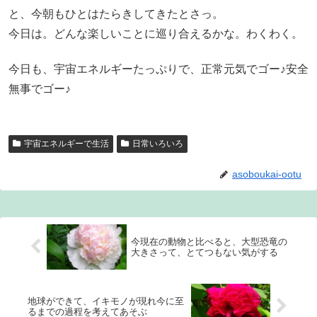
と、今朝もひとはたらきしてきたとさっ。
今日は。どんな楽しいことに巡り合えるかな。わくわく。
今日も、宇宙エネルギーたっぷりで、正常元気でゴー♪安全
無事でゴー♪
宇宙エネルギーで生活
日常いろいろ
asoboukai-ootu
今現在の動物と比べると、大型恐竜の
大きさって、とてつもない気がする
地球ができて、イキモノが現れ今に至
るまでの過程を考えてあそぶ