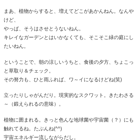
まあ、植物からすると、増えてどこがあかんねん。なんや
けど、
やっぱ、そうはさせとうないねん。
キレイなガーデンとはいかなくても、そこそこ緑の庭にし
たいねん。
ということで、朝の涼しいうちと、食後の夕方、ちょこっ
と草取り＆チェック。
その努力も、ひと雨ふれば、ワ～イになるけどね(笑)
立ったりしゃがんだり。現実的なスクワット。きたわさる
～（鍛えられるの意味）。
植物に囲まれる。きっと色んな地球菌や宇宙菌（？）にも
触れてるね。たぶんね(^^)
宇宙エネルギー流しながらだし。