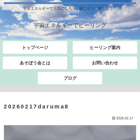
宇宙エネルギーで元気になろう、過ごそう、楽しもう！
宇宙エネルギーでヒーリング
トップページ
ヒーリング案内
あそぼう会とは
お問い合わせ
ブログ
20260217daruma8
2026.02.17