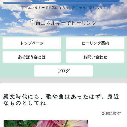
宇宙エネルギーで元気になろう、過ごそう、楽しもう！
宇宙エネルギーでヒーリング
トップページ
ヒーリング案内
あそぼう会とは
お問い合わせ
ブログ
縄文時代にも、歌や曲はあったはず。身近
なものとしてね
2024.07.07