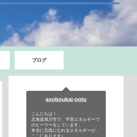
ブログ
asoboukai-ootu
こんにちは！
北海道旭川市で、宇宙エネルギーで
のヒーラーをしています。
本当に元気になれるエネルギーが、
ここにあります♪