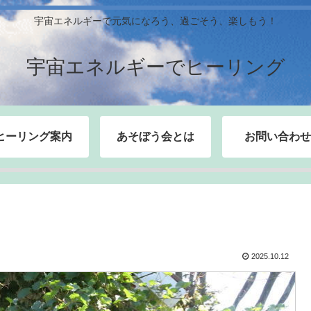
宇宙エネルギーで元気になろう、過ごそう、楽しもう！
宇宙エネルギーでヒーリング
ヒーリング案内
あそぼう会とは
お問い合わせ
2025.10.12