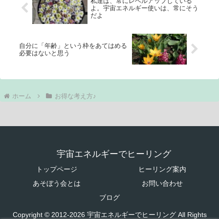
私達は、常にレベルアップしている
よ。宇宙エネルギー使いは、常にそう
だよ
自分に「年齢」という枠をあてはめる
必要はないと思う
ホーム
お得な考え方♪
宇宙エネルギーでヒーリング
トップページ
ヒーリング案内
あそぼう会とは
お問い合わせ
ブログ
Copyright © 2012-2026 宇宙エネルギーでヒーリング All Rights