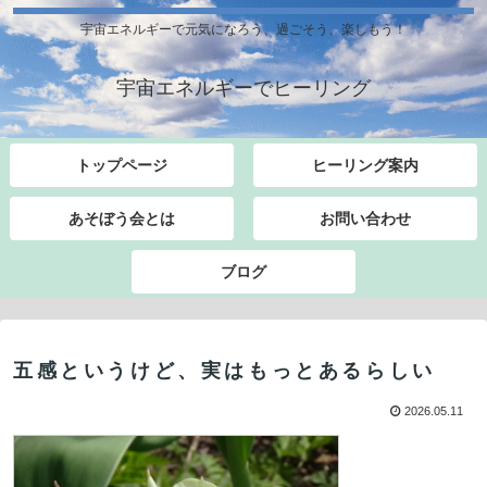
宇宙エネルギーで元気になろう、過ごそう、楽しもう！
宇宙エネルギーでヒーリング
トップページ
ヒーリング案内
あそぼう会とは
お問い合わせ
ブログ
五感というけど、実はもっとあるらしい
2026.05.11