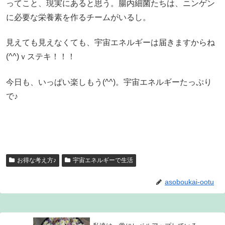
ってこと、現実にあると思う。腸内細菌たちは、ニンゲン
に必要な栄養素を作るチームがいるし。
見えても見えなくても、宇宙エネルギーは届きますからね
(^^)ｖステキ！！！
今日も、いっぱい楽しもう(^^)。宇宙エネルギーたっぷり
で♪
お得な考え方♪
宇宙エネルギーで生活
asoboukai-ootu