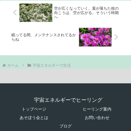
空が広くなっていく。葉が落ちた枝の
向こうは、空が広がる。そういう時期
へ
眠ってる間、メンテナンスされてるか
らね
ホーム
宇宙エネルギーで生活
宇宙エネルギーでヒーリング
トップページ
ヒーリング案内
あそぼう会とは
お問い合わせ
ブログ