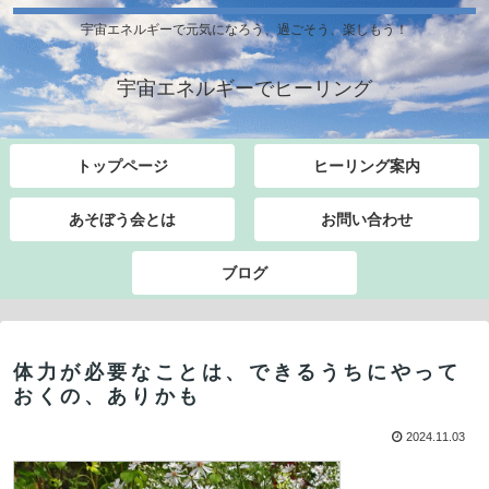
宇宙エネルギーで元気になろう、過ごそう、楽しもう！
宇宙エネルギーでヒーリング
トップページ
ヒーリング案内
あそぼう会とは
お問い合わせ
ブログ
体力が必要なことは、できるうちにやって
おくの、ありかも
2024.11.03