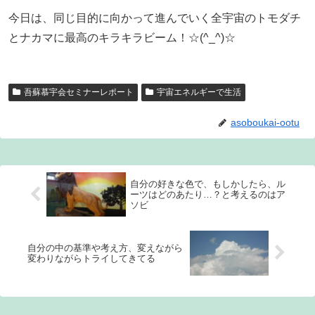
今日は、同じ目的に向かって進んでいく全宇宙のトモダチ
とナカマに最高のキラキラビーム！☆(^_^)☆
吾蘇慕宇会セミナーレポート
宇宙エネルギーで生活
asoboukai-ootu
自分の好きな色で、もしかしたら、ル
ーツはどのあたり…？と考えるのはア
ソビ
自分の中の基準や考え方、変えながら
変わりながらトライしてきてる