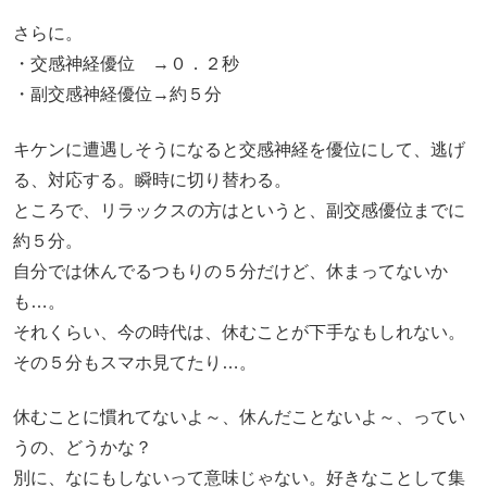
さらに。
・交感神経優位 →０．２秒
・副交感神経優位→約５分
キケンに遭遇しそうになると交感神経を優位にして、逃げ
る、対応する。瞬時に切り替わる。
ところで、リラックスの方はというと、副交感優位までに
約５分。
自分では休んでるつもりの５分だけど、休まってないか
も…。
それくらい、今の時代は、休むことが下手なもしれない。
その５分もスマホ見てたり…。
休むことに慣れてないよ～、休んだことないよ～、ってい
うの、どうかな？
別に、なにもしないって意味じゃない。好きなことして集