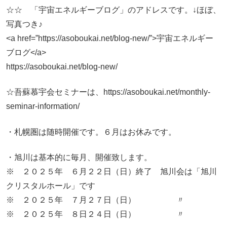
☆☆ 「宇宙エネルギーブログ」のアドレスです。↓ほぼ、
写真つき♪
<a href=”https://asoboukai.net/blog-new/”>宇宙エネルギー
ブログ</a>
https://asoboukai.net/blog-new/
☆吾蘇慕宇会セミナーは、https://asoboukai.net/monthly-
seminar-information/
・札幌圏は随時開催です。６月はお休みです。
・旭川は基本的に毎月、開催致します。
※ ２０２５年 ６月２２日（日）終了 旭川会は「旭川
クリスタルホール」です
※ ２０２５年 ７月２７日（日） 〃
※ ２０２５年 ８日２４日（日） 〃