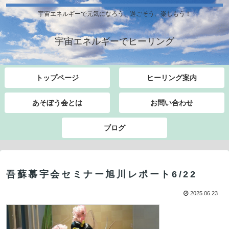
宇宙エネルギーで元気になろう、過ごそう、楽しもう！
宇宙エネルギーでヒーリング
トップページ
ヒーリング案内
あそぼう会とは
お問い合わせ
ブログ
吾蘇慕宇会セミナー旭川レポート6/22
2025.06.23