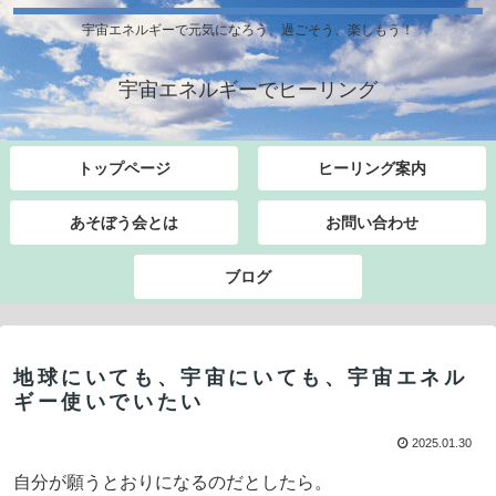
宇宙エネルギーで元気になろう、過ごそう、楽しもう！
宇宙エネルギーでヒーリング
トップページ
ヒーリング案内
あそぼう会とは
お問い合わせ
ブログ
地球にいても、宇宙にいても、宇宙エネル
ギー使いでいたい
2025.01.30
自分が願うとおりになるのだとしたら。