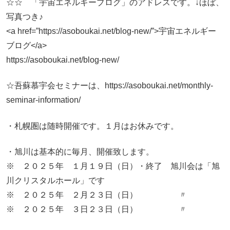
☆☆ 「宇宙エネルギーブログ」のアドレスです。↓ほぼ、
写真つき♪
<a href=”https://asoboukai.net/blog-new/”>宇宙エネルギー
ブログ</a>
https://asoboukai.net/blog-new/
☆吾蘇慕宇会セミナーは、https://asoboukai.net/monthly-
seminar-information/
・札幌圏は随時開催です。１月はお休みです。
・旭川は基本的に毎月、開催致します。
※ ２０２５年 １月１９日（日）・終了 旭川会は「旭
川クリスタルホール」です
※ ２０２５年 ２月２３日（日） 〃
※ ２０２５年 ３日２３日（日） 〃