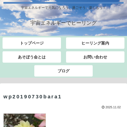
宇宙エネルギーで元気になろう、過ごそう、楽しもう！
宇宙エネルギーでヒーリング
トップページ
ヒーリング案内
あそぼう会とは
お問い合わせ
ブログ
wp20190730bara1
2025.11.02