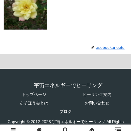
asoboukai-ootu
宇宙エネルギーでヒーリング
トップページ
ヒーリング案内
あそぼう会とは
お問い合わせ
ブログ
Copyright © 2012-2026 宇宙エネルギーでヒーリング All Rights
Reserved.