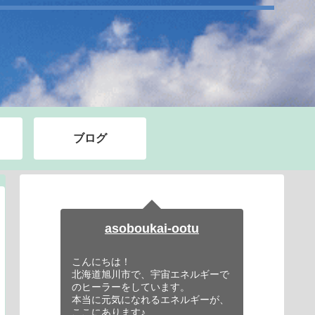
ブログ
asoboukai-ootu
こんにちは！
北海道旭川市で、宇宙エネルギーで
のヒーラーをしています。
本当に元気になれるエネルギーが、
ここにあります♪