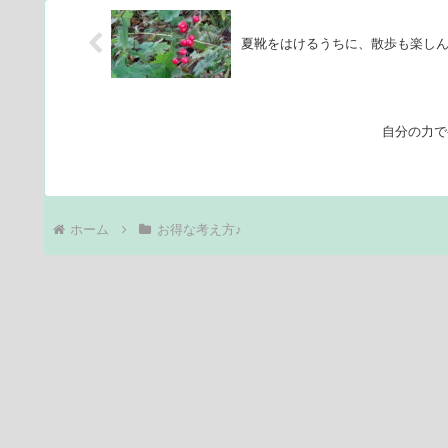
夏靴をはけるうちに、散歩も楽し
自分の力で
ホーム
お得な考え方♪