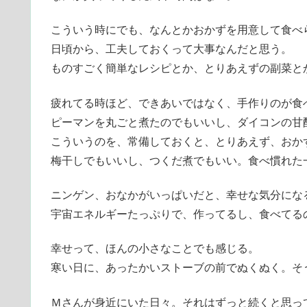
こういう時にでも、なんとかおかずを用意して食べ
日頃から、工夫しておくって大事なんだと思う。
ものすごく簡単なレシピとか、とりあえずの副菜と
疲れてる時ほど、できあいではなく、手作りのが食
ピーマンを丸ごと煮たのでもいいし、ダイコンの甘
こういうのを、常備しておくと、とりあえず、おか
梅干しでもいいし、つくだ煮でもいい。食べ慣れた
ニンゲン、おなかがいっぱいだと、幸せな気分にな
宇宙エネルギーたっぷりで、作ってるし、食べてる
幸せって、ほんの小さなことでも感じる。
寒い日に、あったかいストーブの前でぬくぬく。そ
Ｍさんが身近にいた日々。それはずっと続くと思っ