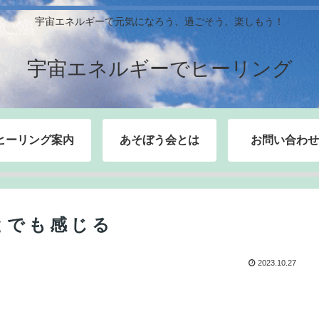
宇宙エネルギーで元気になろう、過ごそう、楽しもう！
宇宙エネルギーでヒーリング
ヒーリング案内
あそぼう会とは
お問い合わせ
とでも感じる
2023.10.27