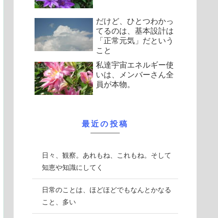
だけど、ひとつわかっ
てるのは、基本設計は
「正常元気」だという
こと
私達宇宙エネルギー使
いは、メンバーさん全
員が本物。
最近の投稿
日々、観察。あれもね、これもね。そして
知恵や知識にしてく
日常のことは、ほどほどでもなんとかなる
こと、多い