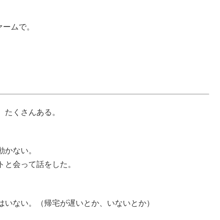
ームで。
、たくさんある。
。
動かない。
トと会って話をした。
はいない。（帰宅が遅いとか、いないとか）