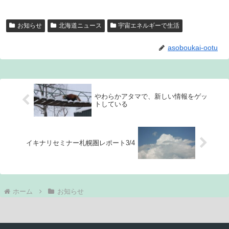
お知らせ
北海道ニュース
宇宙エネルギーで生活
asoboukai-ootu
やわらかアタマで、新しい情報をゲッ
トしている
イキナリセミナー札幌圏レポート3/4
ホーム
お知らせ