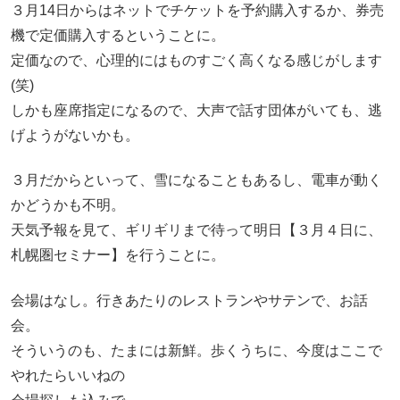
３月14日からはネットでチケットを予約購入するか、券売
機で定価購入するということに。
定価なので、心理的にはものすごく高くなる感じがします
(笑)
しかも座席指定になるので、大声で話す団体がいても、逃
げようがないかも。
３月だからといって、雪になることもあるし、電車が動く
かどうかも不明。
天気予報を見て、ギリギリまで待って明日【３月４日に、
札幌圏セミナー】を行うことに。
会場はなし。行きあたりのレストランやサテンで、お話
会。
そういうのも、たまには新鮮。歩くうちに、今度はここで
やれたらいいねの