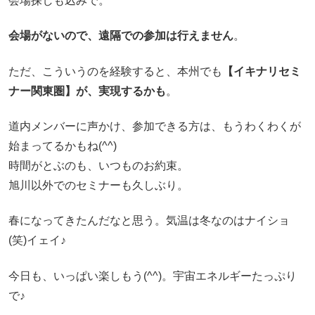
会場探しも込みで。
会場がないので、遠隔での参加は行えません
。
ただ、こういうのを経験すると、本州でも
【イキナリセミ
ナー関東圏】が、実現するかも
。
道内メンバーに声かけ、参加できる方は、もうわくわくが
始まってるかもね(^^)
時間がとぶのも、いつものお約束。
旭川以外でのセミナーも久しぶり。
春になってきたんだなと思う。気温は冬なのはナイショ
(笑)イェイ♪
今日も、いっぱい楽しもう(^^)。宇宙エネルギーたっぷり
で♪