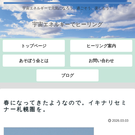
宇宙エネルギーで元気になろう、過ごそう、楽しもう！
宇宙エネルギーでヒーリング
トップページ
ヒーリング案内
あそぼう会とは
お問い合わせ
ブログ
春になってきたようなので。イキナリセミ
ナー札幌圏を。
2026.03.03