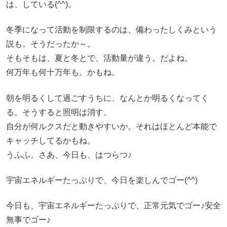
は、している(^^)。
冬季になって活動を制限するのは、備わったしくみという
説も。そうだったか～。
そもそもは、夏と冬とで、活動量が違う。だよね。
何万年も何十万年も。かもね。
朝を明るくして過ごすうちに、なんとか明るくなってく
る。そうすると照明は消す。
自分が何ルクスだと動きやすいか。それはほとんど本能で
キャッチしてるかもね。
うふふ。さあ、今日も、はつらつ♪
宇宙エネルギーたっぷりで、今日を楽しんでゴー(^^)
今日も、宇宙エネルギーたっぷりで、正常元気でゴー♪安全
無事でゴー♪