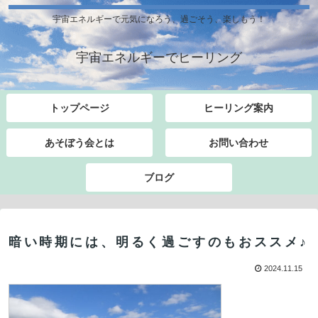
宇宙エネルギーで元気になろう、過ごそう、楽しもう！
宇宙エネルギーでヒーリング
トップページ
ヒーリング案内
あそぼう会とは
お問い合わせ
ブログ
暗い時期には、明るく過ごすのもおススメ♪
2024.11.15