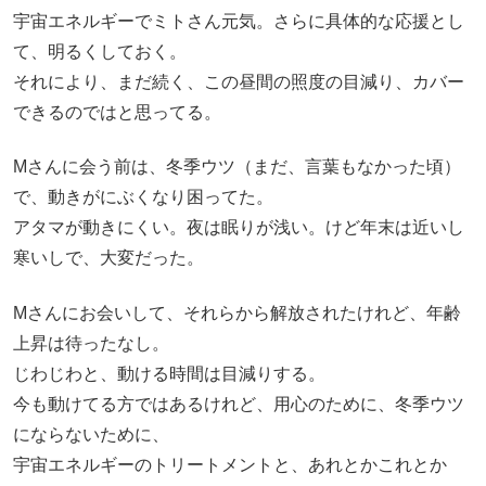
宇宙エネルギーでミトさん元気。さらに具体的な応援とし
て、明るくしておく。
それにより、まだ続く、この昼間の照度の目減り、カバー
できるのではと思ってる。
Mさんに会う前は、冬季ウツ（まだ、言葉もなかった頃）
で、動きがにぶくなり困ってた。
アタマが動きにくい。夜は眠りが浅い。けど年末は近いし
寒いしで、大変だった。
Mさんにお会いして、それらから解放されたけれど、年齢
上昇は待ったなし。
じわじわと、動ける時間は目減りする。
今も動けてる方ではあるけれど、用心のために、冬季ウツ
にならないために、
宇宙エネルギーのトリートメントと、あれとかこれとか