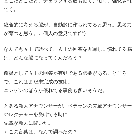
どこだどこだと、チェックする脳も動く、働く、強化され
てく。
総合的に考える脳が、自動的に作られてると思う。思考力
が育つと思う。←個人の意見です(^^)
なんでもＡＩで調べて、ＡＩの回答を丸写しに慣れてる脳
は、どんな脳になってくんだろう？
前提としてＡＩの回答が有効である必要がある。ところ
で。これはまだ未完成の技術。
ニンゲンのほうが優れてる事例も多いそうだ。
とある新人アナウンサーが、ベテランの先輩アナウンサー
のレクチャーを受けてる時に、
先輩が新人に聞いた。
＞この言葉は、なんで調べたの？