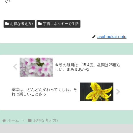
で♪
お得な考え方♪
宇宙エネルギーで生活
asoboukai-ootu
今朝の旭川は、15.4度。昼間は25度ら
しい。まあまあかな
基準は、どんどん変わってくしね。そ
れは楽しいことさっ
ホーム
お得な考え方♪