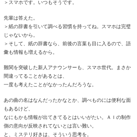
＞スマホです。いつもそうです。
先輩は答えた。
＞紙の辞書を引いて調べる習慣を持ってね。スマホは完璧
じゃないから。
＞そして、紙の辞書なら、前後の言葉も目に入るので、語
彙も情報も増えるから。
難関を突破した新人アナウンサーも、スマホ世代。まさか
間違ってることがあるとは、
一度も考えたことがなかったんだろうな。
あの曲の名はなんだったかなとか、調べものには便利な面
もあるけど、
なにもかも情報が出てきてるとはいいがたい。ＡＩの制作
側の意向が反映されてないとは言い難い。
と、ミステリ好きは、そういう思考を。