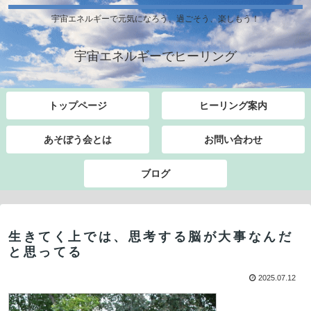
宇宙エネルギーで元気になろう、過ごそう、楽しもう！
宇宙エネルギーでヒーリング
トップページ
ヒーリング案内
あそぼう会とは
お問い合わせ
ブログ
生きてく上では、思考する脳が大事なんだ
と思ってる
2025.07.12