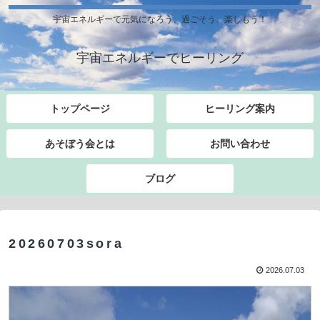
宇宙エネルギーで元気になろう、過ごそう、楽しもう！
宇宙エネルギーでヒーリング
トップページ
ヒーリング案内
あそぼう会とは
お問い合わせ
ブログ
20260703sora
2026.07.03