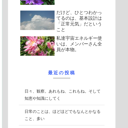
だけど、ひとつわかっ
てるのは、基本設計は
「正常元気」だという
こと
私達宇宙エネルギー使
いは、メンバーさん全
員が本物。
最近の投稿
日々、観察。あれもね、これもね。そして
知恵や知識にしてく
日常のことは、ほどほどでもなんとかなる
こと、多い