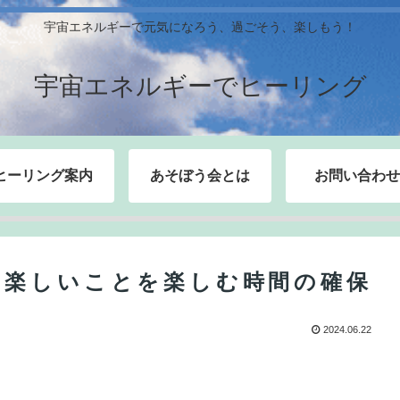
宇宙エネルギーで元気になろう、過ごそう、楽しもう！
宇宙エネルギーでヒーリング
ヒーリング案内
あそぼう会とは
お問い合わせ
、楽しいことを楽しむ時間の確保
2024.06.22