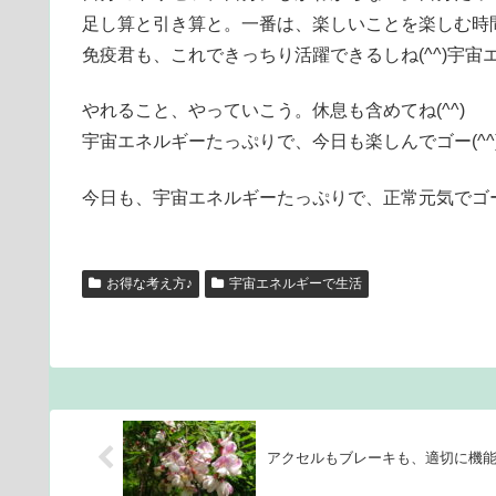
足し算と引き算と。一番は、楽しいことを楽しむ時
免疫君も、これできっちり活躍できるしね(^^)宇
やれること、やっていこう。休息も含めてね(^^)
宇宙エネルギーたっぷりで、今日も楽しんでゴー(^^
今日も、宇宙エネルギーたっぷりで、正常元気でゴー
お得な考え方♪
宇宙エネルギーで生活
アクセルもブレーキも、適切に機