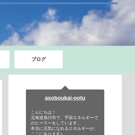
ブログ
asoboukai-ootu
こんにちは！
北海道旭川市で、宇宙エネルギーで
のヒーラーをしています。
本当に元気になれるエネルギーが、
ここにあります♪