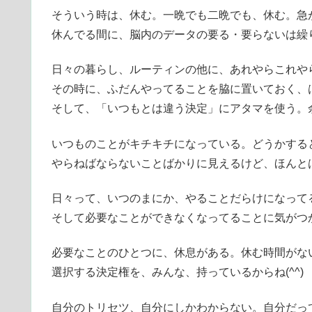
そういう時は、休む。一晩でも二晩でも、休む。急
休んでる間に、脳内のデータの要る・要らないは繰
日々の暮らし、ルーティンの他に、あれやらこれや
その時に、ふだんやってることを脇に置いておく、
そして、「いつもとは違う決定」にアタマを使う。
いつものことがキチキチになっている。どうかする
やらねばならないことばかりに見えるけど、ほんと
日々って、いつのまにか、やることだらけになって
そして必要なことができなくなってることに気がつ
必要なことのひとつに、休息がある。休む時間がな
選択する決定権を、みんな、持っているからね(^^)
自分のトリセツ、自分にしかわからない。自分だっ