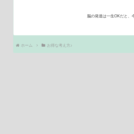
脳の発達は一生OKだと、
ホーム
お得な考え方♪