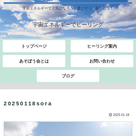
宇宙エネルギーで元気になろう、過ごそう、楽しもう！
宇宙エネルギーでヒーリング
トップページ
ヒーリング案内
あそぼう会とは
お問い合わせ
ブログ
20250118sora
2025.01.18