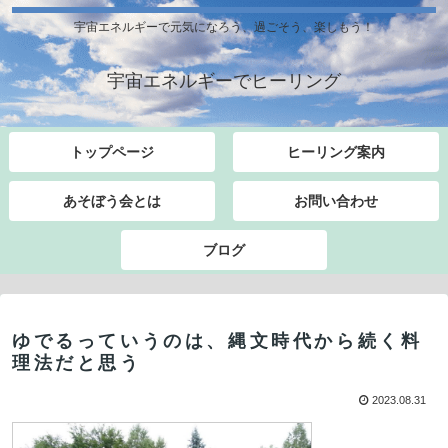
宇宙エネルギーで元気になろう、過ごそう、楽しもう！
宇宙エネルギーでヒーリング
トップページ
ヒーリング案内
あそぼう会とは
お問い合わせ
ブログ
ゆでるっていうのは、縄文時代から続く料
理法だと思う
2023.08.31