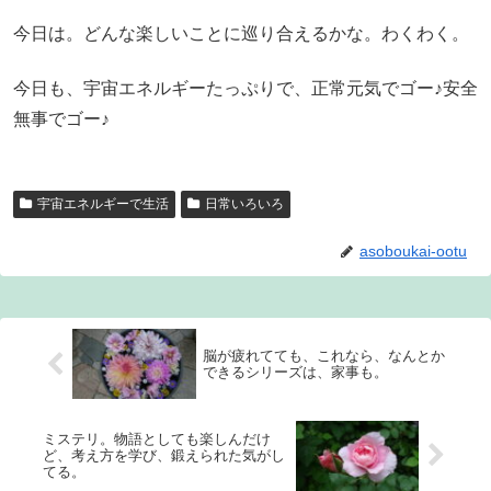
今日は。どんな楽しいことに巡り合えるかな。わくわく。
今日も、宇宙エネルギーたっぷりで、正常元気でゴー♪安全
無事でゴー♪
宇宙エネルギーで生活
日常いろいろ
asoboukai-ootu
脳が疲れてても、これなら、なんとか
できるシリーズは、家事も。
ミステリ。物語としても楽しんだけ
ど、考え方を学び、鍛えられた気がし
てる。