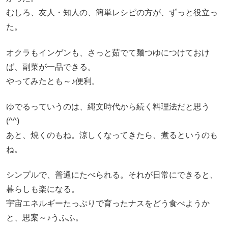
むしろ、友人・知人の、簡単レシピの方が、ずっと役立っ
た。
オクラもインゲンも、さっと茹でて麺つゆにつけておけ
ば、副菜が一品できる。
やってみたとも～♪便利。
ゆでるっていうのは、縄文時代から続く料理法だと思う
(^^)
あと、焼くのもね。涼しくなってきたら、煮るというのも
ね。
シンプルで、普通にたべられる。それが日常にできると、
暮らしも楽になる。
宇宙エネルギーたっぷりで育ったナスをどう食べようか
と、思案～♪うふふ。