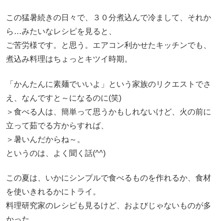
この猛暑続きの日々で、３０分煮込んで冷まして、それか
ら…みたいなレシピを見ると、
ご苦労様です。と思う。エアコン利かせたキッチンでも、
煮込み料理はちょっとキツイ時期。
「かんたんに素麺でいいよ」という家族のリクエストでさ
え、なんですと～になるのに(笑)
＞食べる人は、簡単って思うかもしれないけど、火の前に
立って茹でる方からすれば、
＞暑いんだからね～。
というのは、よく聞く話(^^)
この夏は、いかにシンプルで食べるものを作れるか、食材
を使いきれるかにトライ。
料理研究家のレシピも見るけど、およびじゃないものが多
かった。