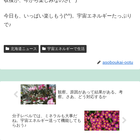
収獲が、今から楽しみなのさ(^^)
今日も、いっぱい楽しもう(^^)。宇宙エネルギーたっぷり
で♪
北海道ニュース
宇宙エネルギーで生活
asoboukai-ootu
観察。原因があって結果がある。考
察。さあ、どう対応するか
分子レベルでは、ミネラルも大事だ
ね。宇宙エネルギー送って機能しても
らおう♪