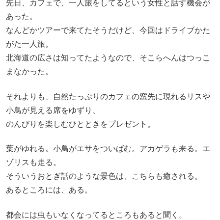
先日、カフェで、一人旅をしてるという女性と話す機会が
あった。
なんどかツアーで来てたそうだけど、今回はドライブかた
がた一人旅。
北海道の広さは知ってたようなので、そこらへんはつっこ
まなかった。
それよりも、自然たっぷりのカフェの窓先に現れるリスや
小鳥が見える席をゆずり、
のんびりを楽しむひとときをプレゼント。
葉がゆれる。小鳥がエサをついばむ。アカゲラも来る。エ
ゾリスも走る。
そういうおとぎ話のような景色は、こちらも癒される。
あるところには、ある。
都会には虫もいなくなってるところもあると聞く。