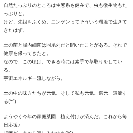
自然たっぷりのところは生態系も健在で、虫も微生物もた
っぷりと。
けど、先祖をふくめ、ニンゲンってそういう環境で生きて
きたはず。
土の菌と腸内細菌は同系列だと聞いたことがある。それで
健康を保ってきたと。
なので、この頃は、できる時には素手で草取りをしてい
る。
宇宙エネルギー流しながら。
土の中の味方たちが元気、そして私も元気。還元、還流す
る(^^)
ようやく今年の家庭菜園、植え付けが済んだ。これから毎
日応援♪