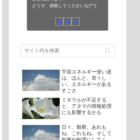
どうぞ、体験してくださいな(^^)
宇宙エネルギー使い達
は、ほんと、若々し
い。エネルギーがある
すごさ
ミネラルが不足する
と、アタマの情報処理
にも影響するかも
日々、観察。あれも
ね、これもね。そして
知恵や知識にしてく