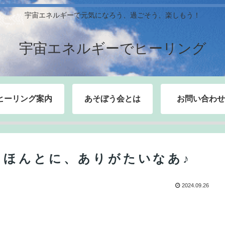
宇宙エネルギーで元気になろう、過ごそう、楽しもう！
宇宙エネルギーでヒーリング
ヒーリング案内
あそぼう会とは
お問い合わせ
。ほんとに、ありがたいなあ♪
2024.09.26