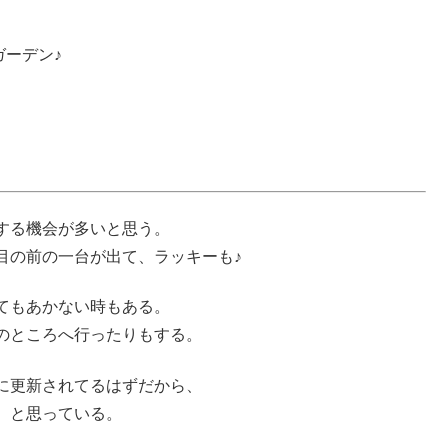
ーデン♪
する機会が多いと思う。
目の前の一台が出て、ラッキーも♪
てもあかない時もある。
のところへ行ったりもする。
に更新されてるはずだから、
、と思っている。