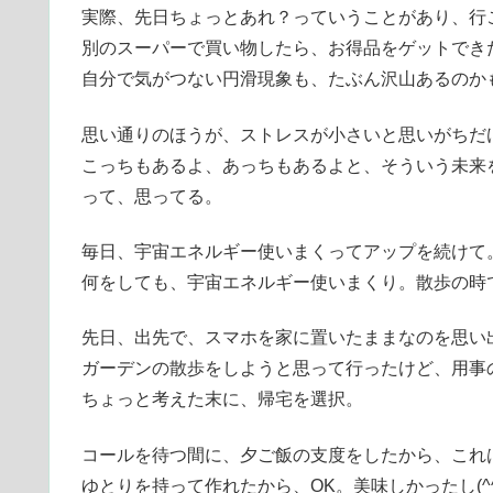
実際、先日ちょっとあれ？っていうことがあり、行
別のスーパーで買い物したら、お得品をゲットでき
自分で気がつない円滑現象も、たぶん沢山あるのか
思い通りのほうが、ストレスが小さいと思いがちだ
こっちもあるよ、あっちもあるよと、そういう未来
って、思ってる。
毎日、宇宙エネルギー使いまくってアップを続けて
何をしても、宇宙エネルギー使いまくり。散歩の時
先日、出先で、スマホを家に置いたままなのを思い
ガーデンの散歩をしようと思って行ったけど、用事
ちょっと考えた末に、帰宅を選択。
コールを待つ間に、夕ご飯の支度をしたから、これ
ゆとりを持って作れたから、OK。美味しかったし(^^