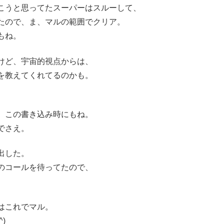
こうと思ってたスーパーはスルーして、
たので、ま、マルの範囲でクリア。
もね。
けど、宇宙的視点からは、
を教えてくれてるのかも。
。この書き込み時にもね。
でさえ。
出した。
のコールを待ってたので、
はこれでマル。
)