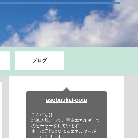
ブログ
asoboukai-ootu
こんにちは！
北海道旭川市で、宇宙エネルギーで
のヒーラーをしています。
本当に元気になれるエネルギーが、
ここにあります♪