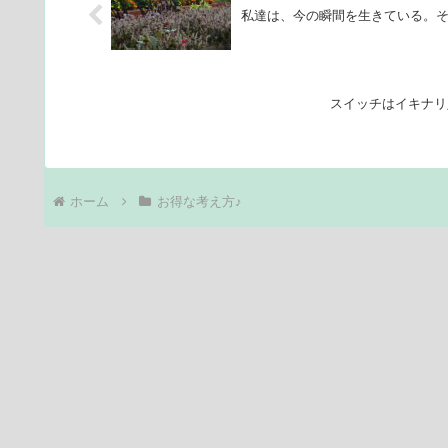
私達は、今の瞬間を生きている。
スイッチはイキナリ
ホーム
お得な考え方♪