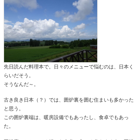
先日読んだ料理本で。日々のメニューで悩むのは、日本く
らいだそう。
そうなんだ～。
古き良き日本（？）では、囲炉裏を囲む住まいも多かった
と思う。
この囲炉裏端は、暖房設備でもあったし、食卓でもあっ
た。