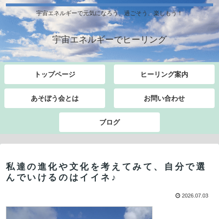
宇宙エネルギーで元気になろう、過ごそう、楽しもう！
宇宙エネルギーでヒーリング
トップページ
ヒーリング案内
あそぼう会とは
お問い合わせ
ブログ
私達の進化や文化を考えてみて、自分で選
んでいけるのはイイネ♪
2026.07.03