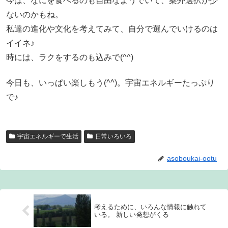
今は、なにを食べるのも自由なようでいて、案外選択が少
ないのかもね。
私達の進化や文化を考えてみて、自分で選んでいけるのは
イイネ♪
時には、ラクをするのも込みで(^^)
今日も、いっぱい楽しもう(^^)。宇宙エネルギーたっぷり
で♪
宇宙エネルギーで生活
日常いろいろ
asoboukai-ootu
考えるために、いろんな情報に触れて
いる。 新しい発想がくる