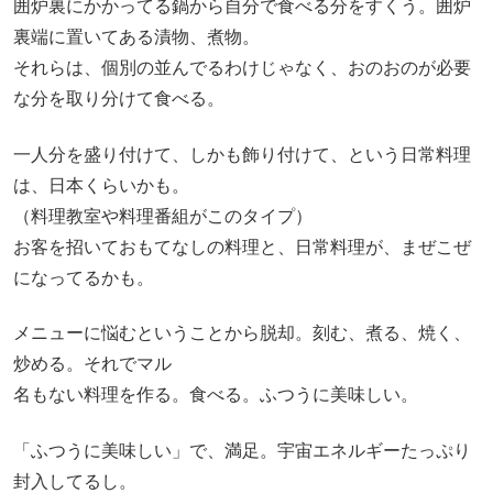
囲炉裏にかかってる鍋から自分で食べる分をすくう。囲炉
裏端に置いてある漬物、煮物。
それらは、個別の並んでるわけじゃなく、おのおのが必要
な分を取り分けて食べる。
一人分を盛り付けて、しかも飾り付けて、という日常料理
は、日本くらいかも。
（料理教室や料理番組がこのタイプ）
お客を招いておもてなしの料理と、日常料理が、まぜこぜ
になってるかも。
メニューに悩むということから脱却。刻む、煮る、焼く、
炒める。それでマル
名もない料理を作る。食べる。ふつうに美味しい。
「ふつうに美味しい」で、満足。宇宙エネルギーたっぷり
封入してるし。