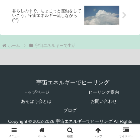
暮らしの中で、ちょこっと運動をして
いこう。宇宙エネルギー流しながら
(^^)
ホーム
宇宙エネルギーで生活
宇宙エネルギーでヒーリング
トップページ
ヒーリング案内
あそぼう会とは
お問い合わせ
ブログ
Copyright © 2012-2026 宇宙エネルギーでヒーリング All Rights
Reserved.
メニュー
ホーム
検索
トップ
サイドバー