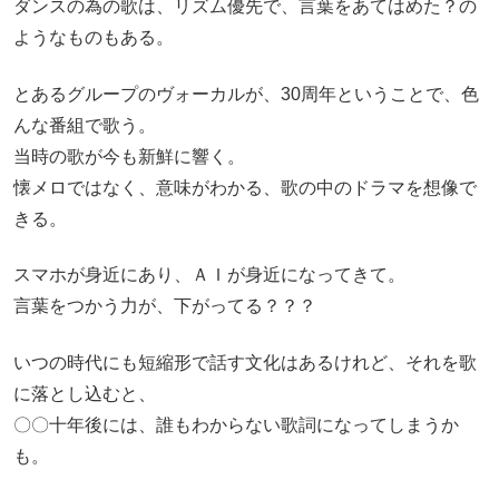
ダンスの為の歌は、リズム優先で、言葉をあてはめた？の
ようなものもある。
とあるグループのヴォーカルが、30周年ということで、色
んな番組で歌う。
当時の歌が今も新鮮に響く。
懐メロではなく、意味がわかる、歌の中のドラマを想像で
きる。
スマホが身近にあり、ＡＩが身近になってきて。
言葉をつかう力が、下がってる？？？
いつの時代にも短縮形で話す文化はあるけれど、それを歌
に落とし込むと、
〇〇十年後には、誰もわからない歌詞になってしまうか
も。