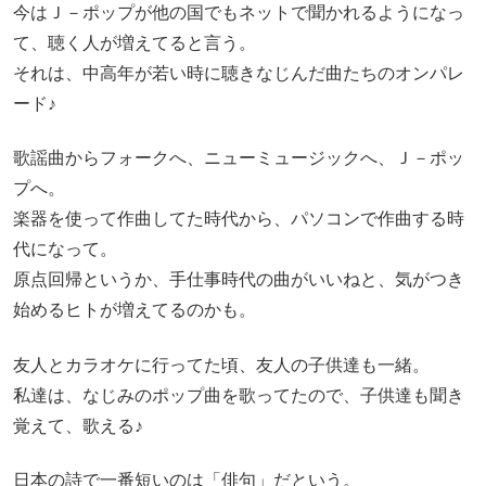
今はＪ－ポップが他の国でもネットで聞かれるようになっ
て、聴く人が増えてると言う。
それは、中高年が若い時に聴きなじんだ曲たちのオンパレ
ード♪
歌謡曲からフォークへ、ニューミュージックへ、Ｊ－ポッ
プへ。
楽器を使って作曲してた時代から、パソコンで作曲する時
代になって。
原点回帰というか、手仕事時代の曲がいいねと、気がつき
始めるヒトが増えてるのかも。
友人とカラオケに行ってた頃、友人の子供達も一緒。
私達は、なじみのポップ曲を歌ってたので、子供達も聞き
覚えて、歌える♪
日本の詩で一番短いのは「俳句」だという。