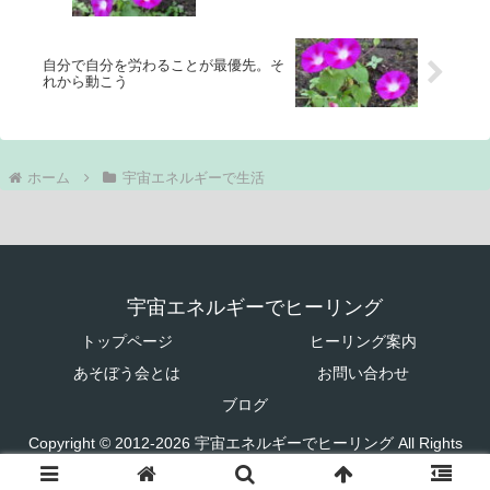
自分で自分を労わることが最優先。そ
れから動こう
ホーム
宇宙エネルギーで生活
宇宙エネルギーでヒーリング
トップページ
ヒーリング案内
あそぼう会とは
お問い合わせ
ブログ
Copyright © 2012-2026 宇宙エネルギーでヒーリング All Rights
Reserved.