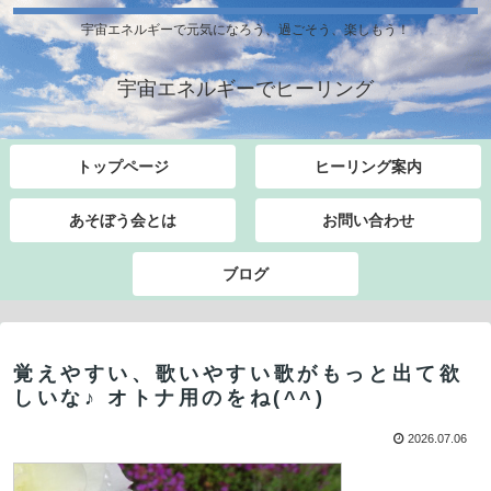
宇宙エネルギーで元気になろう、過ごそう、楽しもう！
宇宙エネルギーでヒーリング
トップページ
ヒーリング案内
あそぼう会とは
お問い合わせ
ブログ
覚えやすい、歌いやすい歌がもっと出て欲
しいな♪ オトナ用のをね(^^)
2026.07.06