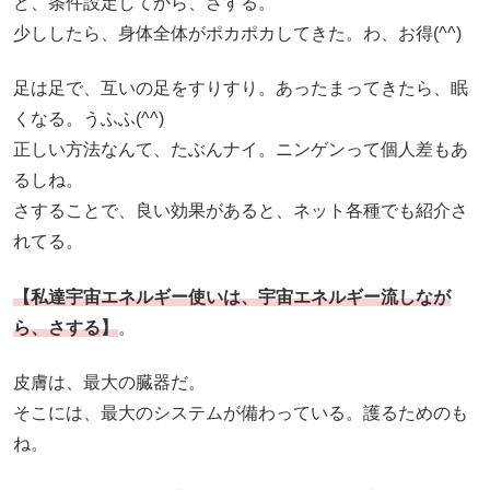
ど、条件設定してから、さする。
少ししたら、身体全体がポカポカしてきた。わ、お得(^^)
足は足で、互いの足をすりすり。あったまってきたら、眠
くなる。うふふ(^^)
正しい方法なんて、たぶんナイ。ニンゲンって個人差もあ
るしね。
さすることで、良い効果があると、ネット各種でも紹介さ
れてる。
【私達宇宙エネルギー使いは、宇宙エネルギー流しなが
ら、さする】
。
皮膚は、最大の臓器だ。
そこには、最大のシステムが備わっている。護るためのも
ね。