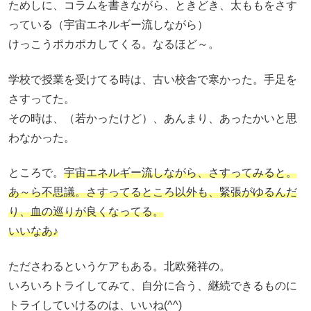
ためしに、コラムを書きながら、ときどき、太ももをさす
っている（宇宙エネルギー流しながら）
けっこうポカポカしてくる。なるほど～。
学校で授業を受けてる時は、古い校舎で寒かった。手足を
さすってた。
その時は、（若かったけど）、あんまり、あったかいと思
わなかった。
ところで。
宇宙エネルギー流しながら、さすってみると。
あ～ら不思議。さすってるところ以外も、緊張がゆるんだ
り、血の巡りが良くなってる。
いいなあ♪
たださわるというケアもある。北欧発祥の。
いろいろトライしてみて、自分に合う、継続できるものに
トライしていけるのは、いいね(^^)