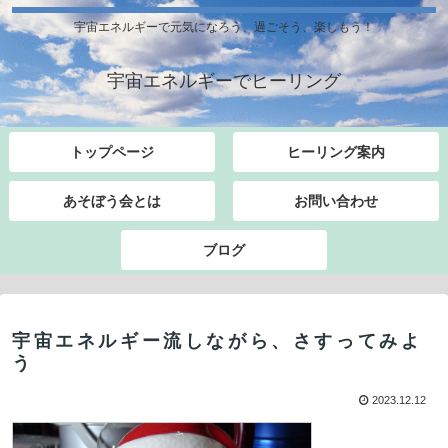
宇宙エネルギーで元気になろう、過ごそう、楽しもう！
宇宙エネルギーでヒーリング
トップページ
ヒーリング案内
あそぼう会とは
お問い合わせ
ブログ
宇宙エネルギー流しながら、さすってみよ
う
2023.12.12