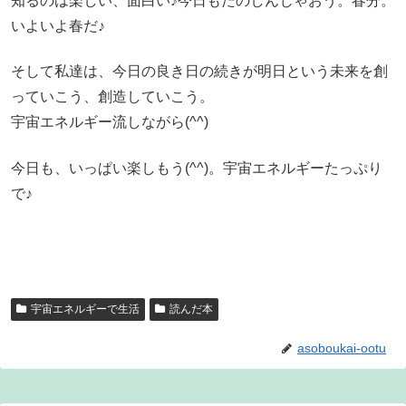
知るのは楽しい、面白い♪今日もたのしんじゃおう。春分。
いよいよ春だ♪
そして私達は、今日の良き日の続きが明日という未来を創
っていこう、創造していこう。
宇宙エネルギー流しながら(^^)
今日も、いっぱい楽しもう(^^)。宇宙エネルギーたっぷり
で♪
宇宙エネルギーで生活
読んだ本
asoboukai-ootu