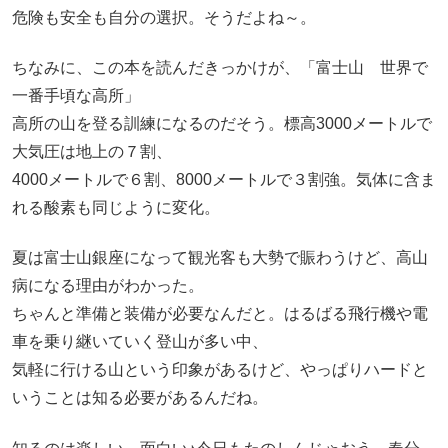
危険も安全も自分の選択。そうだよね～。
ちなみに、この本を読んだきっかけが、「富士山 世界で
一番手頃な高所」
高所の山を登る訓練になるのだそう。標高3000メートルで
大気圧は地上の７割、
4000メートルで６割、8000メートルで３割強。気体に含ま
れる酸素も同じように変化。
夏は富士山銀座になって観光客も大勢で賑わうけど、高山
病になる理由がわかった。
ちゃんと準備と装備が必要なんだと。はるばる飛行機や電
車を乗り継いていく登山が多い中、
気軽に行ける山という印象があるけど、やっぱりハードと
いうことは知る必要があるんだね。