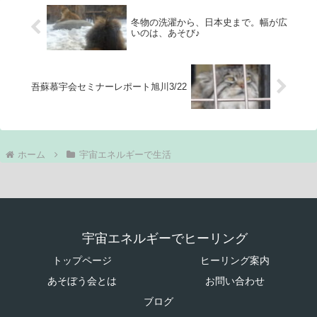
冬物の洗濯から、日本史まで。幅が広
いのは、あそび♪
吾蘇慕宇会セミナーレポート旭川3/22
ホーム
宇宙エネルギーで生活
宇宙エネルギーでヒーリング
トップページ
ヒーリング案内
あそぼう会とは
お問い合わせ
ブログ