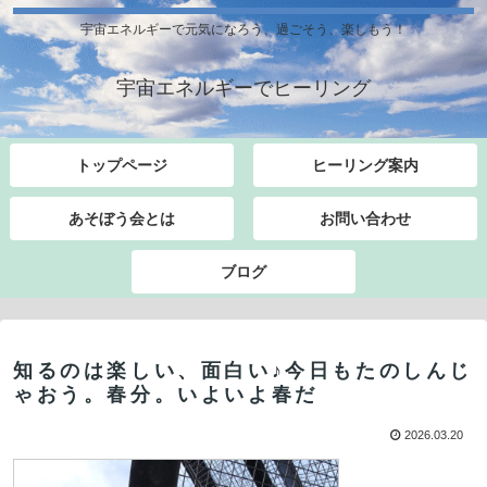
宇宙エネルギーで元気になろう、過ごそう、楽しもう！
宇宙エネルギーでヒーリング
トップページ
ヒーリング案内
あそぼう会とは
お問い合わせ
ブログ
知るのは楽しい、面白い♪今日もたのしんじ
ゃおう。春分。いよいよ春だ
2026.03.20