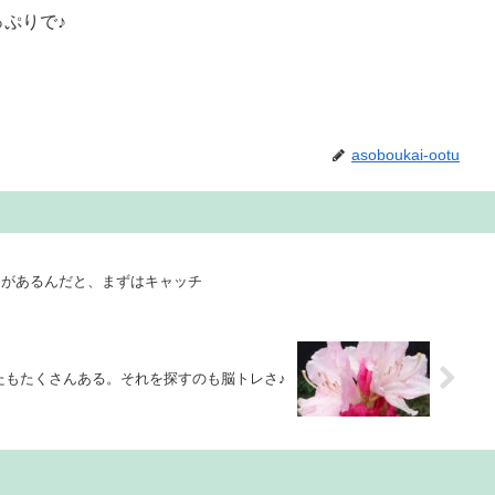
っぷりで♪
asoboukai-ootu
とがあるんだと、まずはキャッチ
たもたくさんある。それを探すのも脳トレさ♪