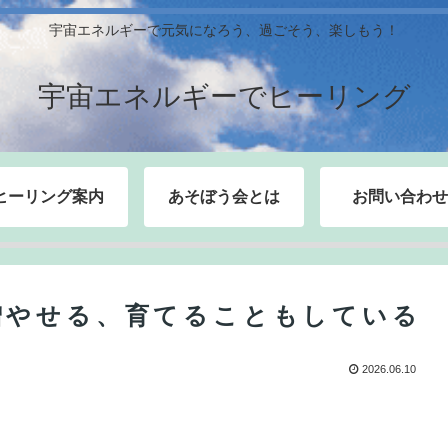
宇宙エネルギーで元気になろう、過ごそう、楽しもう！
宇宙エネルギーでヒーリング
ヒーリング案内
あそぼう会とは
お問い合わせ
増やせる、育てることもしている
2026.06.10