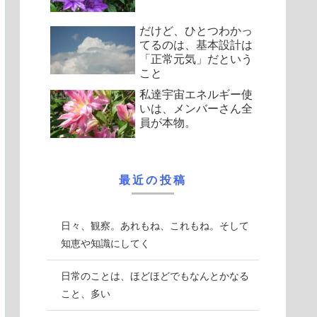
だけど、ひとつわかっ
てるのは、基本設計は
「正常元気」だという
こと
私達宇宙エネルギー使
いは、メンバーさん全
員が本物。
最近の投稿
日々、観察。あれもね、これもね。そして
知恵や知識にしてく
日常のことは、ほどほどでもなんとかなる
こと、多い