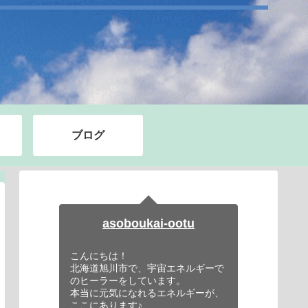
ブログ
asoboukai-ootu
こんにちは！
北海道旭川市で、宇宙エネルギーで
のヒーラーをしています。
本当に元気になれるエネルギーが、
ここにあります♪