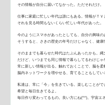
その情報が自分に届いてなかった。ただそれだけ。
仕事に家庭に忙しい年代は誰にもある。情報がＴＶ
それを見る時間もないくらい忙しい年代があった。
今のようにスマホがあったとしても、自分の興味の
そうすると、さきの歴史の年号だけじゃなく、健康
そのままでも暮らせた時代はたぶんあったかも。縄
だけど、いつまでも同じ情報で暮らしてるわけじゃ
常に新しい情報が出る。触れておくことで、脳を柔
脳内ネットワークを増やせる、育てることもしてい
私達は、常に「今」を生きている。楽しむことがで
希望と毎日生きてるよ。
毎日作り変わってるもの。良い方にね(^^)。宇宙エ