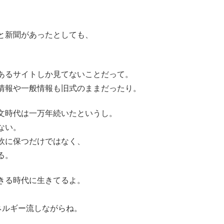
と新聞があったとしても、
あるサイトしか見てないことだって。
情報や一般情報も旧式のままだったり。
文時代は一万年続いたというし。
ない。
軟に保つだけではなく、
る。
きる時代に生きてるよ。
ネルギー流しながらね。