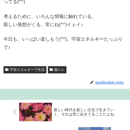
ってる(^^)
考えるために、いろんな情報に触れている。
新しい発想がくる。常にね(^^)イェイ♪
今日も、いっぱい楽しもう(^^)。宇宙エネルギーたっぷり
で♪
宇宙エネルギーで生活
脳トレ
asoboukai-ootu
新しい時代を新しい文化で生きてい
く。それは常に起きてることだよね