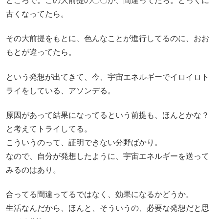
ところで。この大前提の〇〇が、間違ってたら。とっくに
古くなってたら。
その大前提をもとに、色んなことが進行してるのに、おお
もとが違ってたら。
という発想が出てきて、今、宇宙エネルギーでイロイロト
ライをしている、アソンデる。
原因があって結果になってるという前提も、ほんとかな？
と考えてトライしてる。
こういうのって、証明できない分野ばかり。
なので、自分が発想したように、宇宙エネルギーを送って
みるのはあり。
合ってる間違ってるではなく、効果になるかどうか。
生活なんだから、ほんと、そういうの、必要な発想だと思