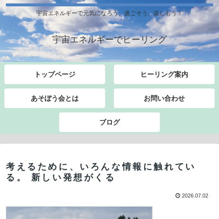
宇宙エネルギーで元気になろう、過ごそう、楽しもう！
宇宙エネルギーでヒーリング
トップページ
ヒーリング案内
あそぼう会とは
お問い合わせ
ブログ
考えるために、いろんな情報に触れてい
る。 新しい発想がくる
2026.07.02