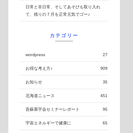
日常と非日常、そしてあそびも取り入れ
て、残りの７月を正常元気でゴー♪
カテゴリー
wordpress
27
お得な考え方♪
909
お知らせ
35
北海道ニュース
451
吾蘇慕宇会セミナーレポート
95
宇宙エネルギーで健康に
65