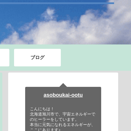
ブログ
asoboukai-ootu
こんにちは！
北海道旭川市で、宇宙エネルギーで
のヒーラーをしています。
本当に元気になれるエネルギーが、
ここにあります♪