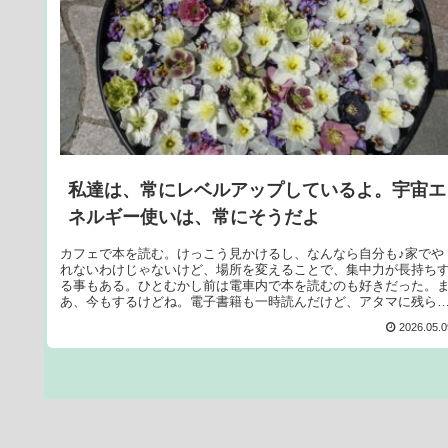
私達は、常にレベルアップしているよ。宇宙エ
ネルギー使いは、常にそうだよ
カフェで本を読む。けっこう見かけるし、なんなら自分も♪家でや
れないわけじゃないけど、場所を変えることで、集中力が長持ち
る事もある。ひとむかし前は電車内で本を読むのも好きだった。
あ、今もするけどね。電子書籍も一時読んだけど、アタマに残ら
な...
2026.05.0