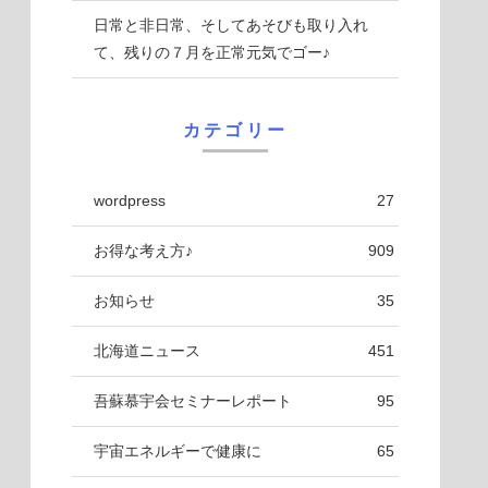
日常と非日常、そしてあそびも取り入れ
て、残りの７月を正常元気でゴー♪
カテゴリー
wordpress
27
お得な考え方♪
909
お知らせ
35
北海道ニュース
451
吾蘇慕宇会セミナーレポート
95
宇宙エネルギーで健康に
65