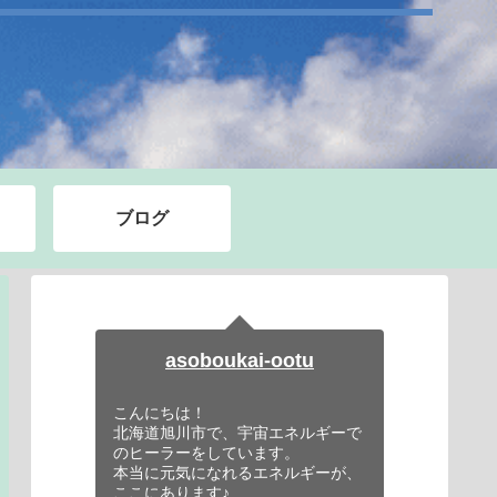
ブログ
asoboukai-ootu
こんにちは！
北海道旭川市で、宇宙エネルギーで
のヒーラーをしています。
本当に元気になれるエネルギーが、
ここにあります♪