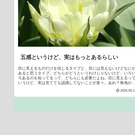
五感というけど、実はもっとあるらしい
目に見えるものだけを信じるタイプと、目には見えないけどなに
あると思うタイプ。どちらがどうというわけじゃないけど、いろ
ろあるのを知ってるって、どちらにも必要だよね。目に見えるっ
いうけど、実は見てても認識してないことが多々。あれ？角地が
更...
2026.05.1